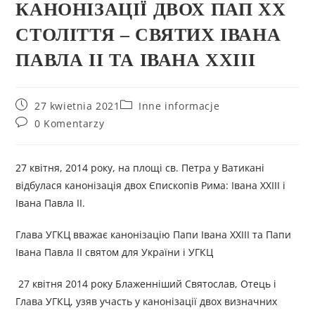
КАНОНІЗАЦІЇ ДВОХ ПАП ХХ
СТОЛІТТЯ – СВЯТИХ ІВАНА
ПАВЛА ІІ ТА ІВАНА ХХІІІ
27 kwietnia 2021
Inne informacje
0 Komentarzy
27 квітня, 2014 року, на площі св. Петра у Ватикані
відбулася канонізація двох Єпископів Рима: Івана ХХІІІ і
Івана Павла ІІ.
Глава УГКЦ вважає канонізацію Папи Івана XXIII та Папи
Івана Павла II святом для України і УГКЦ
27 квітня 2014 року Блаженніший Святослав, Отець і
Глава УГКЦ, узяв участь у канонізації двох визначних