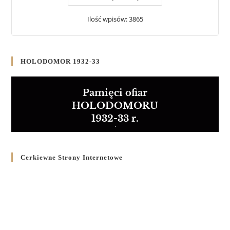
Ilość wpisów: 3865
HOLODOMOR 1932-33
Pamięci ofiar
HOLODOMORU
1932-33 r.
Cerkiewne Strony Internetowe