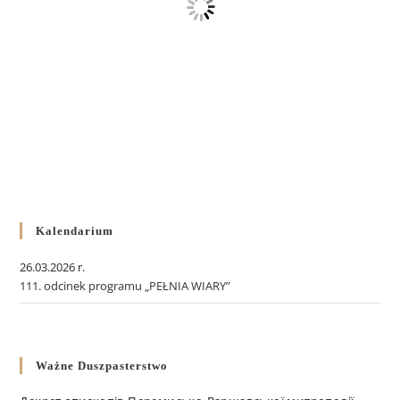
Kalendarium
26.03.2026 r.
111. odcinek programu „PEŁNIA WIARY”
Ważne Duszpasterstwo