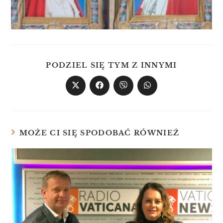
PODZIEL SIĘ TYM Z INNYMI
MOŻE CI SIĘ SPODOBAĆ RÓWNIEŻ