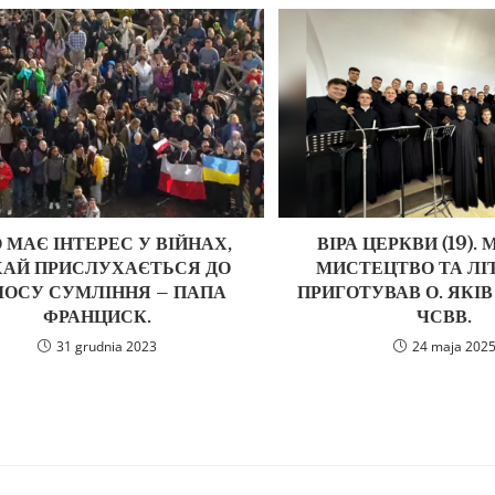
 МАЄ ІНТЕРЕС У ВІЙНАХ,
ВІРА ЦЕРКВИ (19).
ХАЙ ПРИСЛУХАЄТЬСЯ ДО
МИСТЕЦТВО ТА ЛІТ
ЛОСУ СУМЛІННЯ – ПАПА
ПРИГОТУВАВ О. ЯКІ
ФРАНЦИСК.
ЧСВВ.
31 grudnia 2023
24 maja 202