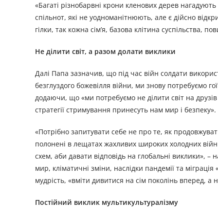
«Багаті різнобарвні крони кленових дерев нагадують
спільнот, які не уодноманітнюють, але є дійсно відк
гілки, так кожна сім’я, базова клітина суспільства, п
Не ділити світ, а разом долати виклики
Далі Папа зазначив, що під час війн солдати використ
безглуздого божевілля війни, ми знову потребуємо гої
додаючи, що «ми потребуємо не ділити світ на друзів і
стратегії стримування принесуть нам мир і безпеку».
«Потрібно запитувати себе не про те, як продовжувати
полонені в лещатах жахливих широких холодних війн.
схем, аби давати відповідь на глобальні виклики», – 
мир, кліматичні зміни, наслідки пандемії та міграція 
мудрість, «вміти дивитися на сім поколінь вперед, а 
Постійний виклик мультикультуралізму