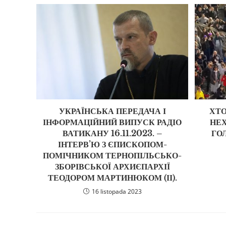
УКРАЇНСЬКА ПЕРЕДАЧА І
ХТО
ІНФОРМАЦІЙНИЙ ВИПУСК РАДІО
НЕ
ВАТИКАНУ 16.11.2023. –
ГО
ІНТЕРВ’Ю З ЄПИСКОПОМ-
ПОМІЧНИКОМ ТЕРНОПІЛЬСЬКО-
ЗБОРІВСЬКОЇ АРХИЄПАРХІЇ
ТЕОДОРОМ МАРТИНЮКОМ (ІІ).
16 listopada 2023