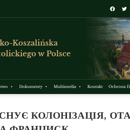
ko-Koszalińska
olickiego w Polsce
stwo
Dokumenty
Multimedia
Kontakt
Ochrona Dz
ІСНУЄ КОЛОНІЗАЦІЯ, ОТ
ПА ФРАНЦИСК.