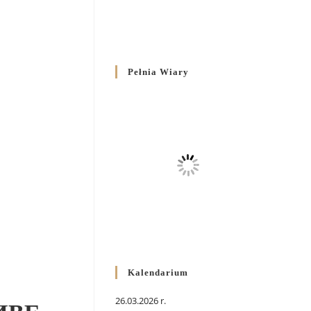
Pełnia Wiary
Kalendarium
26.03.2026 r.