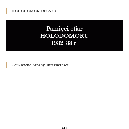
HOLODOMOR 1932-33
Pamięci ofiar
HOLODOMORU
1932-33 r.
Cerkiewne Strony Internetowe