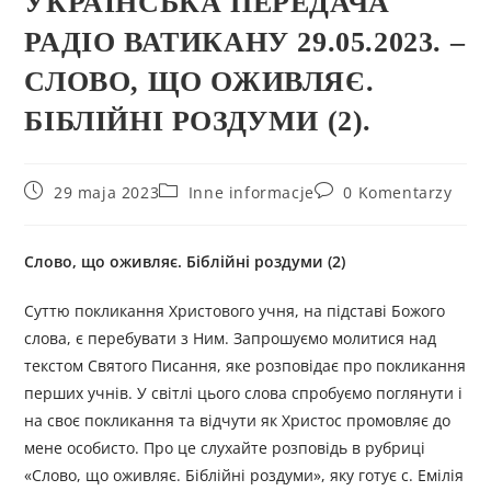
УКРАЇНСЬКА ПЕРЕДАЧА
РАДІО ВАТИКАНУ 29.05.2023. –
СЛОВО, ЩО ОЖИВЛЯЄ.
БІБЛІЙНІ РОЗДУМИ (2).
29 maja 2023
Inne informacje
0 Komentarzy
Слово, що оживляє. Біблійні роздуми (2)
Суттю покликання Христового учня, на підставі Божого
слова, є перебувати з Ним. Запрошуємо молитися над
текстом Святого Писання, яке розповідає про покликання
перших учнів. У світлі цього слова спробуємо поглянути і
на своє покликання та відчути як Христос промовляє до
мене особисто. Про це слухайте розповідь в рубриці
«Слово, що оживляє. Біблійні роздуми», яку готує с. Емілія