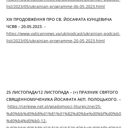
list/2023/05/ukrainian-programme-06-05-2023.html
XІІI ПРОДОВЖЕННЯ ПРО СВ. ЙОСАФАТА КУНЦЕВИЧА
ЧСВВ – 20.05.2023
. –
https://www.vaticannews.va/uk/podcast/ukrainian-podcast-
list/2023/05/ukrainian-programme-20-05-2023.html
25 ЛИСТОПАДА/12 ЛИСТОПАДА – (+) ПРАЗНИК СВЯТОГО
СВЯЩЕННОМУЧЕНИКА ЙОСАФАТА АЄП. ПОЛОЦЬКОГО. –
https://cerkiew.net.pl/wiadomosci-liturgiczne/25-
%d0%bb%d0%b8%d1%81%d1%82%d0%be%d0%bf%d0%b0
%d0%b4%d0%b0-12-
%d0%bb%d0%b8%d1%81%d1%82%d0%be%d0%bf%d0%b0