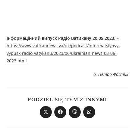
Інформаційний випуск Радіо Ватикану 20.05.2023. –
https://www.vaticannews.va/uk/podcast/informatsiynyy-
vypusk-radio-vatykanu/2023/06/ukrainian-news-03-06-
2023.html
о. Петро Фостик
PODZIEL SIĘ TYM Z INNYMI