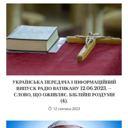
УКРАЇНСЬКА ПЕРЕДАЧА І ІНФОРМАЦІЙНИЙ
ВИПУСК РАДІО ВАТИКАНУ 12.06.2023. –
СЛОВО, ЩО ОЖИВЛЯЄ. БІБЛІЙНІ РОЗДУМИ
(4).
12 czerwca 2023