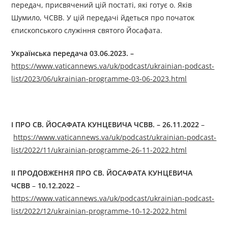
передач, присвячений цій постаті, які готує о. Яків
Шумило, ЧСВВ. У цій передачі йдеться про початок
єпископського служіння святого Йосафата.
Українська передача
03
.06.2023.
–
https://www.vaticannews.va/uk/podcast/ukrainian-podcast-
list/2023/06/ukrainian-programme-03-06-2023.html
I ПРО СВ. ЙОСАФАТА КУНЦЕВИЧА ЧСВВ.
– 26.11.2022
–
https://www.vaticannews.va/uk/podcast/ukrainian-podcast-
list/2022/11/ukrainian-programme-26-11-2022.html
II
ПРОДОВЖЕННЯ ПРО СВ. ЙОСАФАТА КУНЦЕВИЧА
ЧСВВ
–
10.12.2022
–
https://www.vaticannews.va/uk/podcast/ukrainian-podcast-
list/2022/12/ukrainian-programme-10-12-2022.html