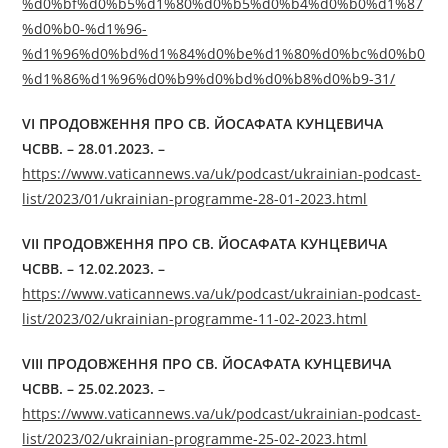
%d0%bf%d0%b5%d1%80%d0%b5%d0%b4%d0%b0%d1%87
%d0%b0-%d1%96-
%d1%96%d0%bd%d1%84%d0%be%d1%80%d0%bc%d0%b0
%d1%86%d1%96%d0%b9%d0%bd%d0%b8%d0%b9-31/
VI ПРОДОВЖЕННЯ ПРО СВ. ЙОСАФАТА КУНЦЕВИЧА
ЧСВВ. – 28.01.2023. –
https://www.vaticannews.va/uk/podcast/ukrainian-podcast-
list/2023/01/ukrainian-programme-28-01-2023.html
VII ПРОДОВЖЕННЯ ПРО СВ. ЙОСАФАТА КУНЦЕВИЧА
ЧСВВ. – 12.02.2023. –
https://www.vaticannews.va/uk/podcast/ukrainian-podcast-
list/2023/02/ukrainian-programme-11-02-2023.html
VIII ПРОДОВЖЕННЯ ПРО СВ. ЙОСАФАТА КУНЦЕВИЧА
ЧСВВ. – 25.02.2023.
–
https://www.vaticannews.va/uk/podcast/ukrainian-podcast-
list/2023/02/ukrainian-programme-25-02-2023.html