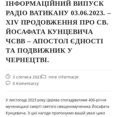
ІНФОРМАЦІЙНИЙ ВИПУСК
РАДІО ВАТИКАНУ 03.06.2023. –
XІV ПРОДОВЖЕННЯ ПРО СВ.
ЙОСАФАТА КУНЦЕВИЧА
ЧСВВ – АПОСТОЛ ЄДНОСТІ
ТА ПОДВИЖНИК У
ЧЕРНЕЦТВІ.
3 czerwca 2023
Inne informacje
0 Komentarzy
У листопаді 2023 року Церква спогадуватиме 400-річчя
мученицької смерті святого священомученика Йосафата
Кунцевича. З цієї нагоди пропонуємо вашій увазі цикл