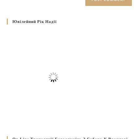
Ювілейний Рік Надії