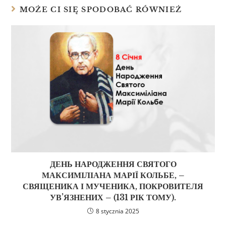
MOŻE CI SIĘ SPODOBAĆ RÓWNIEŻ
ДЕНЬ НАРОДЖЕННЯ СВЯТОГО
МАКСИМІЛІАНА МАРІЇ КОЛЬБЕ, –
СВЯЩЕНИКА І МУЧЕНИКА, ПОКРОВИТЕЛЯ
УВ’ЯЗНЕНИХ – (131 РІК ТОМУ).
8 stycznia 2025