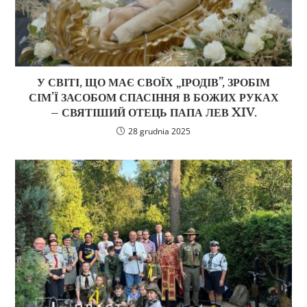
У СВІТІ, ЩО МАЄ СВОЇХ „ІРОДІВ”, ЗРОБІМ
СІМ’Ї ЗАСОБОМ СПАСІННЯ В БОЖИХ РУКАХ
– СВЯТІШИЙ ОТЕЦЬ ПАПА ЛЕВ XIV.
28 grudnia 2025