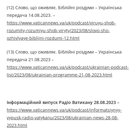
(12) Слово, що оживляє. Біблійні роздуми – Українська
передача 14.08.2023. –
https://www.vaticannews.va/uk/podcast/viruyu-shob-
rozumity-rozumiyu-shob-viryty/2023/08/slovo-sho-
ozhivlyaye-biblijni-rozdumi-12.html
(13) Слово, що оживляє. Біблійні роздуми – Українська
передача 21.08.2023 –
https://www.vaticannews.va/uk/podcast/ukrainian-podcast-
list/2023/08/ukrainian-programme-21-08-2023.html
Інформаційний випуск Радіо Ватикану 28.08.2023 –
https://www.vaticannews.va/uk/podcast/informatsiynyy-
vypusk-radio-vatykanu/2023/08/ukrainian-news-28-08-
2023.html