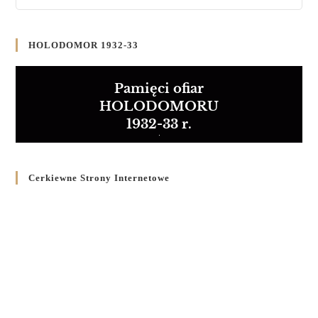
HOLODOMOR 1932-33
Pamięci ofiar
HOLODOMORU
1932-33 r.
Cerkiewne Strony Internetowe