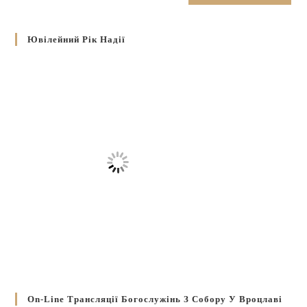
Ювілейний Рік Надії
On-Line Трансляції Богослужінь З Собору У Вроцлаві