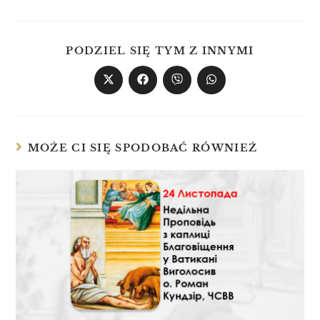
PODZIEL SIĘ TYM Z INNYMI
MOŻE CI SIĘ SPODOBAĆ RÓWNIEŻ