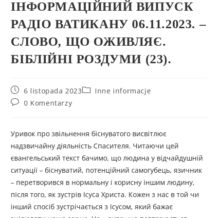
ІНФОРМАЦІЙНИЙ ВИПУСК
РАДІО ВАТИКАНУ 06.11.2023. –
СЛОВО, ЩО ОЖИВЛЯЄ.
БІБЛІЙНІ РОЗДУМИ (23).
6 listopada 2023
Inne informacje
0 Komentarzy
Уривок про звільнення біснуватого висвітлює
надзвичайну діяльність Спасителя. Читаючи цей
євангельський текст бачимо, що людина у відчайдушній
ситуації – біснуватий, потенційний самогубець, язичник
– перетворився в нормальну і корисну іншим людину,
після того, як зустрів Ісуса Христа. Кожен з нас в той чи
інший спосіб зустрічається з Ісусом, який бажає