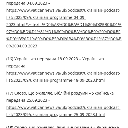
передача 04.09.2023 –
https://www.vaticannews.va/uk/podcast/ukrainian-podcast-
list/2023/09/ukrainian-programme-04-09-
2023.html#:~:text=%D0%A3%D0%BA%D1%80%D0%B0%D1%
97%D0%BD%D1%81%D1%8C%D0%BA%D0%B0%20%D0%BF
%D0%B5%D1%80%D0%B5%D0%B4%D0%B0%D1%87%D0%B
0%2004.09.2023
(16) Українська передача 18.09.2023 – Українська
передача
https://www.vaticannews.va/uk/podcast/ukrainian-podcast-
list/2023/09/ukrainian-programme-18-09-2023.html
(17) Слово, що оживляє. Біблійні роздуми – Українська
передача 25.09.2023 –
https://www.vaticannews.va/uk/podcast/ukrainian-podcast-
list/2023/09/ukrainian-programme-25-09-2023.html
(18)
Слово, що оживляє. Біблійні роздуми
–
Українська