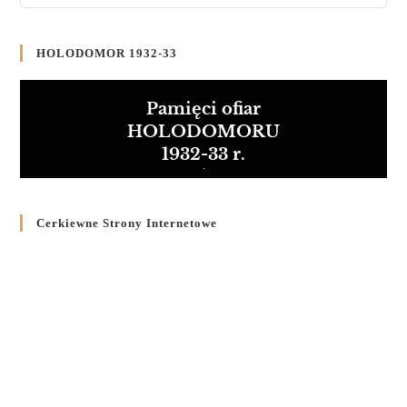
HOLODOMOR 1932-33
Pamięci ofiar
HOLODOMORU
1932-33 r.
Cerkiewne Strony Internetowe