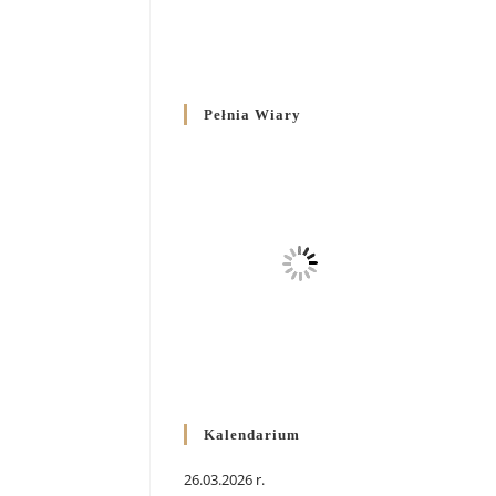
Pełnia Wiary
Kalendarium
26.03.2026 r.