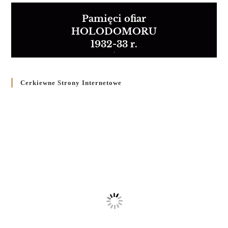
Pamięci ofiar
HOLODOMORU
1932-33 r.
Cerkiewne Strony Internetowe