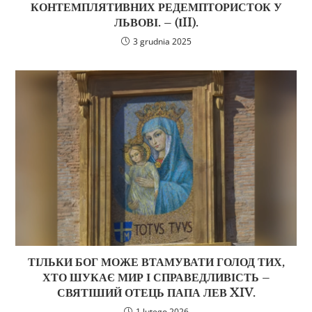
КОНТЕМПЛЯТИВНИХ РЕДЕМПТОРИСТОК У
ЛЬВОВІ. – (ІII).
3 grudnia 2025
ТІЛЬКИ БОГ МОЖЕ ВТАМУВАТИ ГОЛОД ТИХ,
ХТО ШУКАЄ МИР І СПРАВЕДЛИВІСТЬ –
СВЯТІШИЙ ОТЕЦЬ ПАПА ЛЕВ XIV.
1 lutego 2026