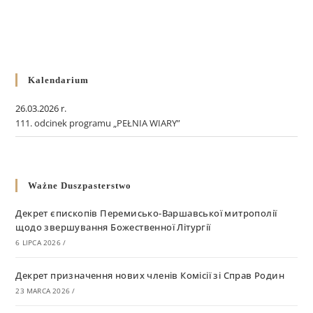
Kalendarium
26.03.2026 r.
111. odcinek programu „PEŁNIA WIARY”
Ważne Duszpasterstwo
Декрет єпископів Перемисько-Варшавської митрополії
щодо звершування Божественної Літургії
6 LIPCA 2026
/
Декрет призначення нових членів Комісії зі Справ Родин
23 MARCA 2026
/