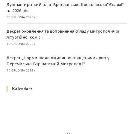
Душпастирський план Вроцлавсько-Кошалінської Єпархії
на 2026 рік
30 GRUDNIA 2025
/
Декрет оновлення та доповнення складу митрополичої
літургійної комісії
10 GRUDNIA 2025
/
Декрет „Норми щодо вживання священичих риз у
Перемисько-Варшавській Митрополії”
10 GRUDNIA 2025
/
Декрет про відзначення Великодня і всіх рухомих свят за
Kalendarz
григоріанським календарем
10 GRUDNIA 2025
/
Декрет проголошення та оприлюдення постанов Синоду
Єпископів УГКЦ як зобов’язуючі на території
Вроцлавсько-Кошалінської Єпархії
5 LISTOPADA 2025
/