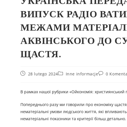
УКРАЇНСЬКА ПЕРЕД
ВИПУСК РАДІО ВАТИ
МЕЖАМИ МАТЕРІАЛЬ
АКВІНСЬКОГО ДО С
ЩАСТЯ.
28 lutego 2024
Inne informacje
0 Komenta
В рамках нашої рубрики «Ойкономія: християнський п
Попереднього разу ми говорили про економіку щастя,
нематеріальні умови людського життя, які впливают
нематеріальні показники та критерії більш детально.