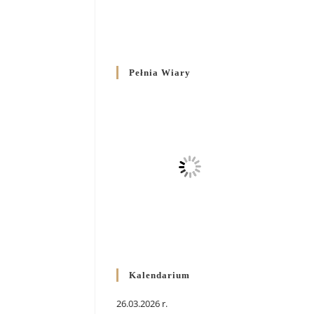
Pełnia Wiary
Kalendarium
26.03.2026 r.