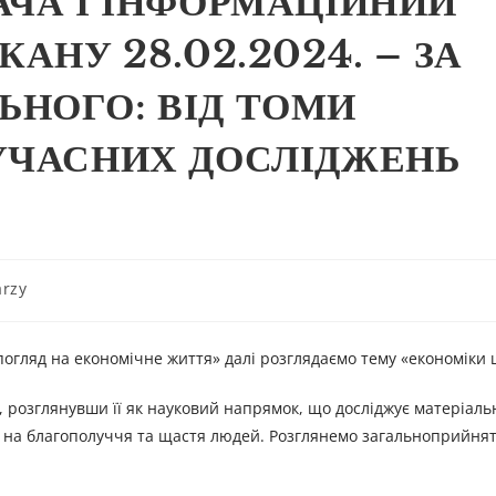
АЧА І ІНФОРМАЦІЙНИЙ
КАНУ 28.02.2024. – ЗА
НОГО: ВІД ТОМИ
УЧАСНИХ ДОСЛІДЖЕНЬ
rzy
огляд на економічне життя» далі розглядаємо тему «економіки 
 розглянувши її як науковий напрямок, що досліджує матеріальн
ь на благополуччя та щастя людей. Розглянемо загальноприйнят