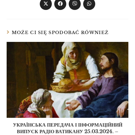
MOŻE CI SIĘ SPODOBAĆ RÓWNIEŻ
УКРАЇНСЬКА ПЕРЕДАЧА І ІНФОРМАЦІЙНИЙ
ВИПУСК РАДІО ВАТИКАНУ 25.03.2024. –