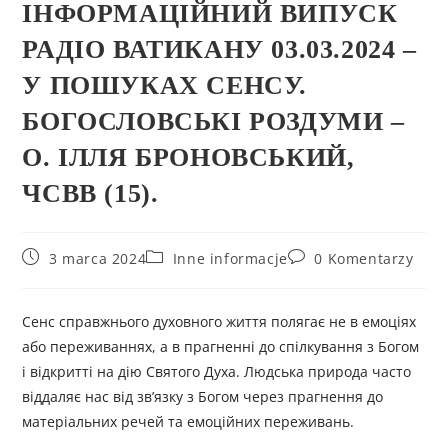
ІНФОРМАЦІЙНИЙ ВИПУСК
РАДІО ВАТИКАНУ 03.03.2024 –
У ПОШУКАХ CEНСУ.
БОГОСЛОВСЬКІ РОЗДУМИ –
О. ІЛЛЯ БРОНОВСЬКИЙ,
ЧСВВ (15).
3 marca 2024
Inne informacje
0 Komentarzy
Сенс справжнього духовного життя полягає не в емоціях
або переживаннях, а в прагненні до спілкування з Богом
і відкритті на дію Святого Духа. Людська природа часто
віддаляє нас від зв’язку з Богом через прагнення до
матеріальних речей та емоційних переживань.