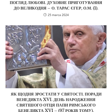
ПОГЛЯД ЛЮБОВІ. ДУХОВНЕ ПРИГОТУВАННЯ
ДО ВЕЛИКОДНЯ – О. ТАРАС ЄГЕР, О.М. (1).
25 marca 2024
ЯК ЩОДНЯ ЗРОСТАТИ У СВЯТОСТІ. ПОРАДИ
ВЕНЕДИКТА XVI. ДЕНЬ НАРОДЖЕННЯ
СВЯТІШОГО ОТЦЯ ПАПИ РИМСЬКОГО
БЕНЕДИКТА XVI – (97 РОКІВ ТОМУ).