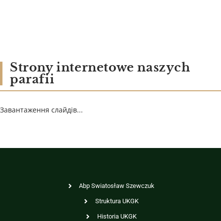
Strony internetowe naszych
parafii
Завантаження слайдів...
Abp Swiatosław Szewczuk
Struktura UKGK
Historia UKGK