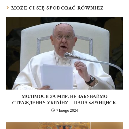
MOŻE CI SIĘ SPODOBAĆ RÓWNIEŻ
МОЛІМОСЯ ЗА МИР, НЕ ЗАБУВАЙМО
СТРАЖДЕННУ УКРАЇНУ – ПАПА ФРАНЦИСК.
7 lutego 2024