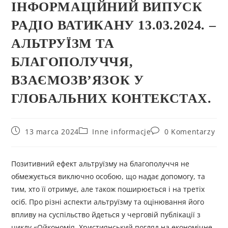
ІНФОРМАЦІЙНИЙ ВИПУСК
РАДІО ВАТИКАНУ 13.03.2024. –
АЛЬТРУЇЗМ ТА
БЛАГОПОЛУЧЧЯ,
ВЗАЄМОЗВ’ЯЗОК У
ГЛОБАЛЬНИХ КОНТЕКСТАХ.
13 marca 2024
Inne informacje
0 Komentarzy
Позитивний ефект альтруїзму на благополуччя не
обмежується виключно особою, що надає допомогу, та
тим, хто її отримує, але також поширюється і на третіх
осіб. Про різні аспекти альтруїзму та оцінювання його
впливу на суспільство йдеться у черговій публікації з
циклу «Ойкономія. Християнський погляд на економічне