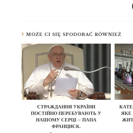
MOŻE CI SIĘ SPODOBAĆ RÓWNIEŻ
СТРАЖДАННЯ УКРАЇНИ
КАТЕ
ПОСТІЙНО ПЕРЕБУВАЮТЬ У
ЯКЕ
НАШОМУ СЕРЦІ – ПАПА
ЖИТ
ФРАНЦИСК.