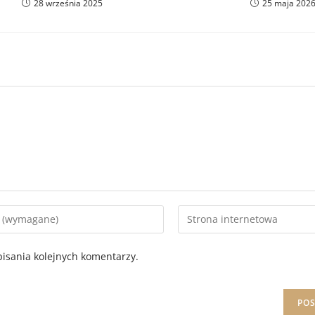
28 września 2025
25 maja 202
isania kolejnych komentarzy.