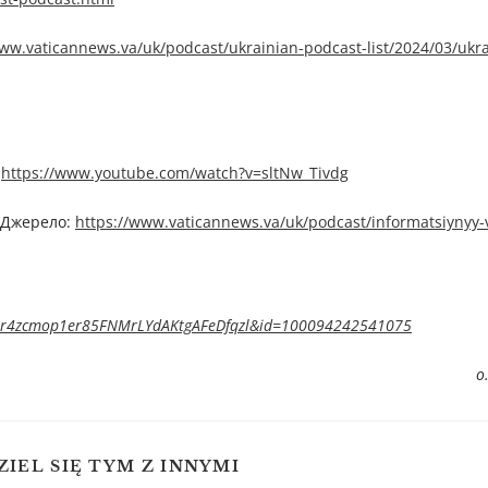
www.vaticannews.va/uk/podcast/ukrainian-podcast-list/2024/03/ukra
–
https://www.youtube.com/watch?v=sltNw_Tivdg
Джерелo:
https://www.vaticannews.va/uk/podcast/informatsiynyy-
y8r4zcmop1er85FNMrLYdAKtgAFeDfqzl&id=100094242541075
о
ZIEL SIĘ TYM Z INNYMI