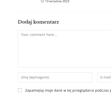
13 września 2023
Dodaj komentarz
Zapamiętaj moje dane w tej przeglądarce podczas p