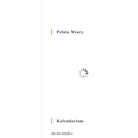
Pełnia Wiary
Kalendarium
26.03.2026 r.