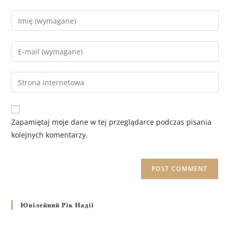
Zapamiętaj moje dane w tej przeglądarce podczas pisania
kolejnych komentarzy.
Ювілейний Рік Надії