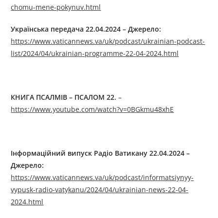
chomu-mene-pokynuv.html
Українська передача 22.04.2024
–
Джерелo:
https://www.vaticannews.va/uk/podcast/ukrainian-podcast-
list/2024/04/ukrainian-programme-22-04-2024.html
КНИГА ПСАЛМІВ
–
ПСАЛОМ 22.
–
https://www.youtube.com/watch?v=0BGkmu48xhE
Інформаційний випуск Радіо Ватикану 22.04.2024
–
Джерелo:
https://www.vaticannews.va/uk/podcast/informatsiynyy-
vypusk-radio-vatykanu/2024/04/ukrainian-news-22-04-
2024.html