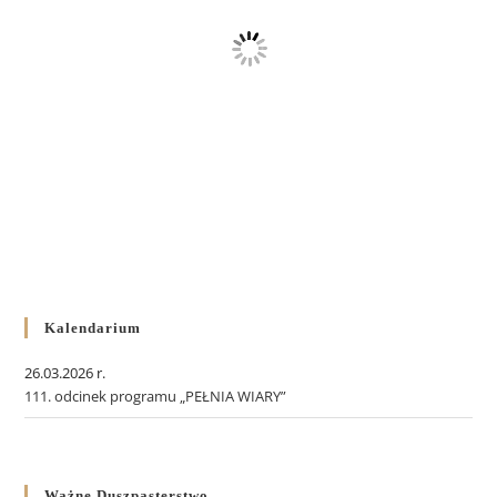
Kalendarium
26.03.2026 r.
111. odcinek programu „PEŁNIA WIARY”
Ważne Duszpasterstwo