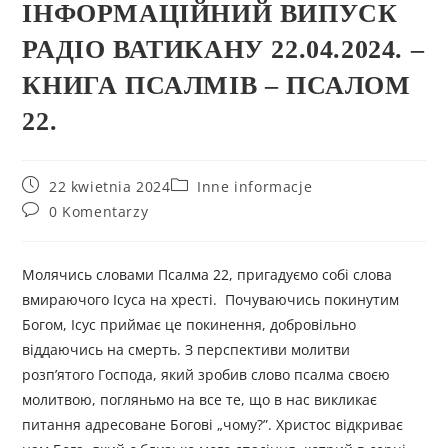
ІНФОРМАЦІЙНИЙ ВИПУСК
РАДІО ВАТИКАНУ 22.04.2024. –
КНИГА ПСАЛМІВ – ПСАЛОМ
22.
22 kwietnia 2024
Inne informacje
0 Komentarzy
Молячись словами Псалма 22, пригадуємо собі слова
вмираючого Ісуса на хресті. Почуваючись покинутим
Богом, Ісус приймає це покинення, добровільно
віддаючись на смерть. З перспективи молитви
розп’ятого Господа, який зробив слово псалма своєю
молитвою, погляньмо на все те, що в нас викликає
питання адресоване Богові „чому?”. Христос відкриває