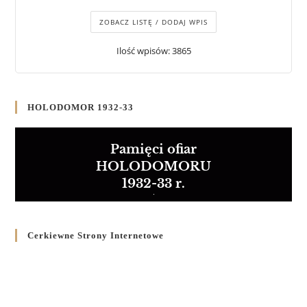
ZOBACZ LISTĘ / DODAJ WPIS
Ilość wpisów: 3865
HOLODOMOR 1932-33
Pamięci ofiar
HOLODOMORU
1932-33 r.
Cerkiewne Strony Internetowe