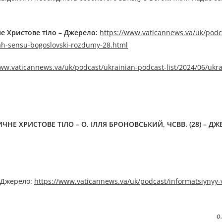
не Христове тіло – Джерелo:
https://www.vaticannews.va/uk/podc
ah-sensu-bogoslovski-rozdumy-28.html
ww.vaticannews.va/uk/podcast/ukrainian-podcast-list/2024/06/ukra
НЕ ХРИСТОВЕ ТІЛО – О. ІЛЛЯ БРОНОВСЬКИЙ, ЧСВВ. (28) – ДЖ
Джерелo:
https://www.vaticannews.va/uk/podcast/informatsiynyy-
о