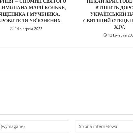
ЕРПНЯ – СПОМИН СВЯТОГО
НЕХАЙ ХРИСТОВЕ
ИМІЛІАНА МАРІЇ КОЛЬБЕ,
ВТІШИТЬ ДОР
ЯЩЕНИКА І МУЧЕНИКА,
УКРАЇНСЬКИЙ Н
РОВИТЕЛЯ УВ’ЯЗНЕНИХ.
СВЯТІШИЙ ОТЕЦЬ 
XIV.
14 sierpnia 2023
12 kwietnia 20