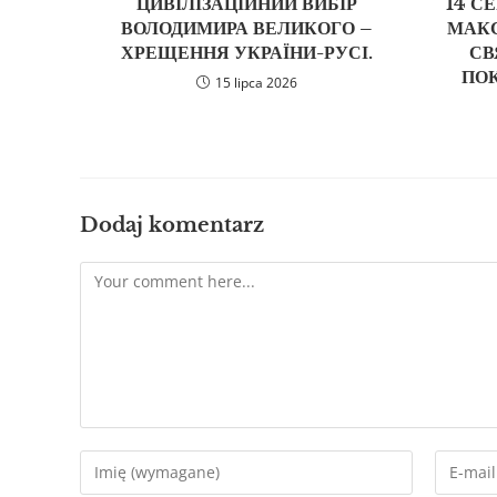
ЦИВІЛІЗАЦІЙНИЙ ВИБІР
14 С
ВОЛОДИМИРА ВЕЛИКОГО –
МАКС
ХРЕЩЕННЯ УКРАЇНИ-РУСІ.
СВ
ПОК
15 lipca 2026
Dodaj komentarz