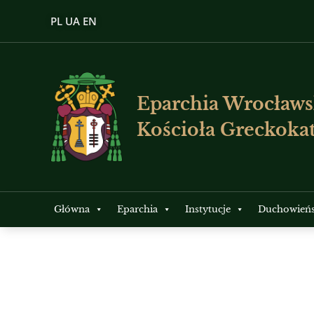
PL
UA
EN
Eparchia Wrocławs
Kościoła Greckokat
Główna
Eparchia
Instytucje
Duchowień