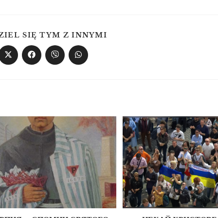
ZIEL SIĘ TYM Z INNYMI