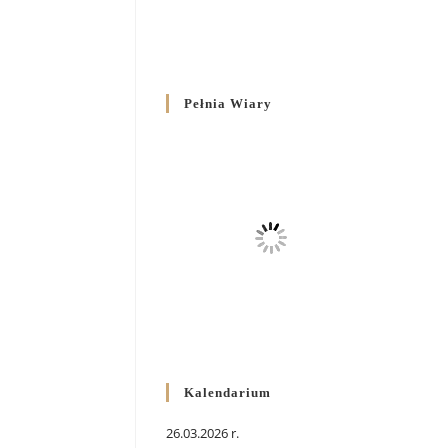
Pełnia Wiary
Kalendarium
26.03.2026 r.