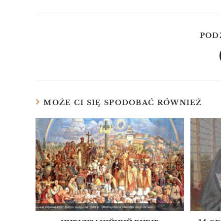
POD
MOŻE CI SIĘ SPODOBAĆ RÓWNIEŻ