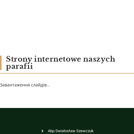
Strony internetowe naszych
parafii
Завантаження слайдів...
Abp Swiatosław Szewczuk