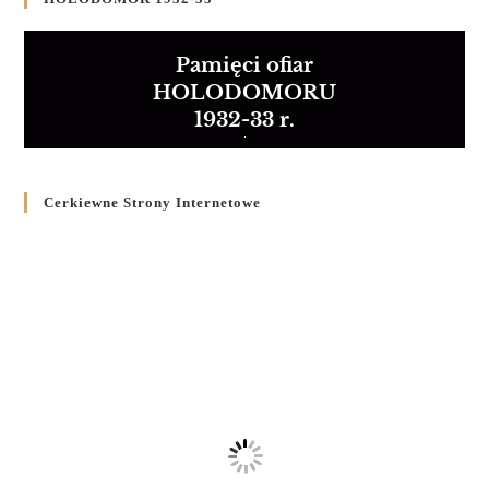
Pamięci ofiar
HOLODOMORU
1932-33 r.
Cerkiewne Strony Internetowe