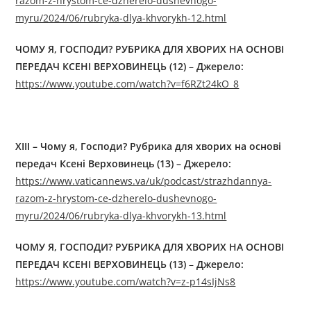
razom-z-hrystom-ce-dzherelo-dushevnogo-
myru/2024/06/rubryka-dlya-khvorykh-12.html
ЧОМУ Я, ГОСПОДИ? РУБРИКА ДЛЯ ХВОРИХ НА ОСНОВІ
ПЕРЕДАЧ КСЕНІ ВЕРХОВИНЕЦЬ (12)
–
Джерелo:
https://www.youtube.com/watch?v=f6RZt24kO_8
XIII – Чому я, Господи? Рубрика для хворих на основі
передач Ксені Верховинець (13) – Джерелo:
https://www.vaticannews.va/uk/podcast/strazhdannya-
razom-z-hrystom-ce-dzherelo-dushevnogo-
myru/2024/06/rubryka-dlya-khvorykh-13.html
ЧОМУ Я, ГОСПОДИ? РУБРИКА ДЛЯ ХВОРИХ НА ОСНОВІ
ПЕРЕДАЧ КСЕНІ ВЕРХОВИНЕЦЬ (13)
–
Джерелo:
https://www.youtube.com/watch?v=z-p14sIjNs8