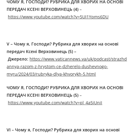
ЧОМУ Я, ГОСПОДИ? РУБРИКА ДЛЯ ХВОРИХ НА ОСНОВІ
ПЕРЕДАЧ КСЕНІ ВЕРХОВИНЕЦЬ (4)
–
https://www.youtube.com/watch?v=5UI1Ypms6DU
V – Чому я, Господи? Рубрика для хворих на основі
передач Ксені Верховинець (5) –
Джерелo:
https://www.vaticannews.va/uk/podcast/strazhd
annya-razom-z-hrystom-ce-dzherelo-dushevnogo-
myru/2024/03/rubryka-dlya-khvorykh-5.html
ЧОМУ Я, ГОСПОДИ? РУБРИКА ДЛЯ ХВОРИХ НА ОСНОВІ
ПЕРЕДАЧ КСЕНІ ВЕРХОВИНЕЦЬ (5)
–
https://www.youtube.com/watch?v=pl_4a5iUniI
VI – Чому я, Господи? Рубрика для хворих на основі