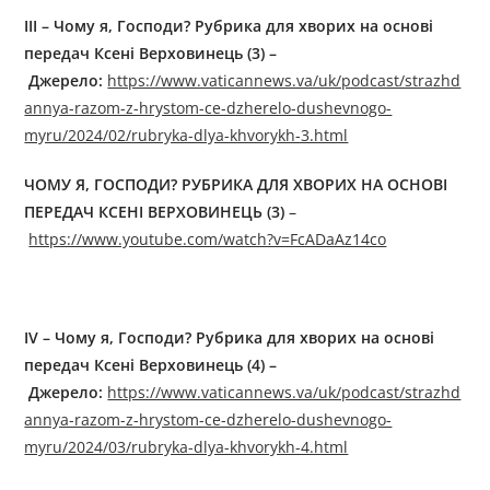
III – Чому я, Господи? Рубрика для хворих на основі
передач Ксені Верховинець (3) –
Джерелo:
https://www.vaticannews.va/uk/podcast/strazhd
annya-razom-z-hrystom-ce-dzherelo-dushevnogo-
myru/2024/02/rubryka-dlya-khvorykh-3.html
ЧОМУ Я, ГОСПОДИ? РУБРИКА ДЛЯ ХВОРИХ НА ОСНОВІ
ПЕРЕДАЧ КСЕНІ ВЕРХОВИНЕЦЬ (3)
–
https://www.youtube.com/watch?v=FcADaAz14co
IV – Чому я, Господи? Рубрика для хворих на основі
передач Ксені Верховинець (4) –
Джерелo:
https://www.vaticannews.va/uk/podcast/strazhd
annya-razom-z-hrystom-ce-dzherelo-dushevnogo-
myru/2024/03/rubryka-dlya-khvorykh-4.html