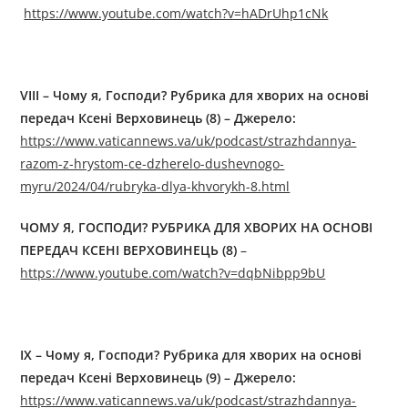
https://www.youtube.com/watch?v=hADrUhp1cNk
VIII – Чому я, Господи? Рубрика для хворих на основі
передач Ксені Верховинець (8) – Джерелo:
https://www.vaticannews.va/uk/podcast/strazhdannya-
razom-z-hrystom-ce-dzherelo-dushevnogo-
myru/2024/04/rubryka-dlya-khvorykh-8.html
ЧОМУ Я, ГОСПОДИ? РУБРИКА ДЛЯ ХВОРИХ НА ОСНОВІ
ПЕРЕДАЧ КСЕНІ ВЕРХОВИНЕЦЬ (8)
–
https://www.youtube.com/watch?v=dqbNibpp9bU
IX – Чому я, Господи? Рубрика для хворих на основі
передач Ксені Верховинець (9) – Джерелo:
https://www.vaticannews.va/uk/podcast/strazhdannya-