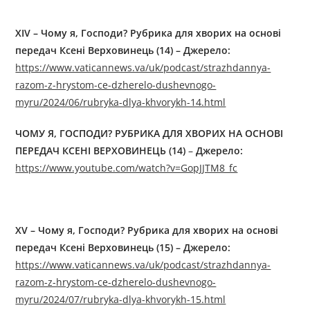
XIV – Чому я, Господи? Рубрика для хворих на основі
передач Ксені Верховинець (14) – Джерелo:
https://www.vaticannews.va/uk/podcast/strazhdannya-
razom-z-hrystom-ce-dzherelo-dushevnogo-
myru/2024/06/rubryka-dlya-khvorykh-14.html
ЧОМУ Я, ГОСПОДИ? РУБРИКА ДЛЯ ХВОРИХ НА ОСНОВІ
ПЕРЕДАЧ КСЕНІ ВЕРХОВИНЕЦЬ (14)
–
Джерелo:
https://www.youtube.com/watch?v=GopJJTM8_fc
XV – Чому я, Господи? Рубрика для хворих на основі
передач Ксені Верховинець (15) – Джерелo:
https://www.vaticannews.va/uk/podcast/strazhdannya-
razom-z-hrystom-ce-dzherelo-dushevnogo-
myru/2024/07/rubryka-dlya-khvorykh-15.html