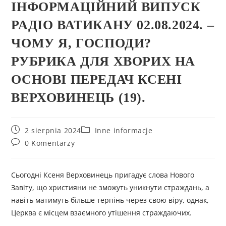
ІНФОРМАЦІЙНИЙ ВИПУСК
РАДІО ВАТИКАНУ 02.08.2024. –
ЧОМУ Я, ГОСПОДИ?
РУБРИКА ДЛЯ ХВОРИХ НА
ОСНОВІ ПЕРЕДАЧ КСЕНІ
ВЕРХОВИНЕЦЬ (19).
2 sierpnia 2024
Inne informacje
0 Komentarzy
Сьогодні Ксеня Верховинець пригадує слова Нового
Завіту, що християни не зможуть уникнути страждань, а
навіть матимуть більше терпінь через свою віру, однак,
Церква є місцем взаємного утішення страждаючих.