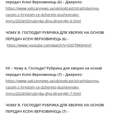
передач Ксені Верховинець (6) – Джерелo
:
https://www.vaticannews.va/uk/podcast/strazhdannya-
razom-z-hrystom-ce-dzherelo-dushevnogo-
myru/2024/03/rubryka-dlya-khvorykh-6.html
ЧОМУ Я, ГОСПОДИ? РУБРИКА ДЛЯ ХВОРИХ НА ОСНОВІ
ПЕРЕДАЧ КСЕНІ ВЕРХОВИНЕЦЬ (6)
–
https://www.youtube.com/watch?v=03Q7RKkHmiY
VII – Чому я, Господи? Рубрика для хворих на основі
передач Ксені Верховинець (7) – Джерелo:
https://www.vaticannews.va/uk/podcast/strazhdannya-
razom-z-hrystom-ce-dzherelo-dushevnogo-
myru/2024/04/rubryka-dlya-khvorykh-7.html
ЧОМУ Я, ГОСПОДИ? РУБРИКА ДЛЯ ХВОРИХ НА ОСНОВІ
ПЕРЕДАЧ КСЕНІ ВЕРХОВИНЕЦЬ (7)
–