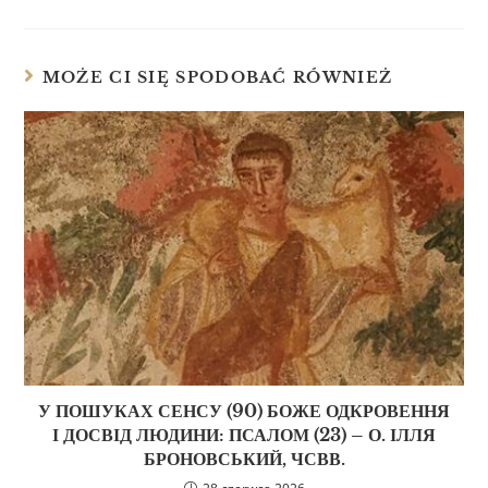
MOŻE CI SIĘ SPODOBAĆ RÓWNIEŻ
У ПОШУКАХ СЕНСУ (90) БОЖЕ ОДКРОВЕННЯ
І ДОСВІД ЛЮДИНИ: ПСАЛОМ (23) – О. ІЛЛЯ
БРОНОВСЬКИЙ, ЧСВВ.