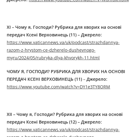
XI – Чому я, Господи? Рубрика для хворих на основі
передач Ксені Верховинець (11) – Джерелo:
https://www.vaticannews.va/uk/podcast/strazhdannya-
razom-z-hrystom-ce-dzherelo-dushevnogo-
myru/2024/05/rubryka-dlya-khvorykh-11.html
ЧОМУ Я, ГОСПОДИ? РУБРИКА ДЛЯ ХВОРИХ НА ОСНОВІ
ПЕРЕДАЧ КСЕНІ ВЕРХОВИНЕЦЬ (11)
–
Джерелo:
https://www.youtube.com/watch?v=DY1e3TY8ORM
XII – Чому я, Господи? Рубрика для хворих на основі
передач Ксені Верховинець (12) – Джерелo:
https://www.vaticannews.va/uk/podcast/strazhdannya-