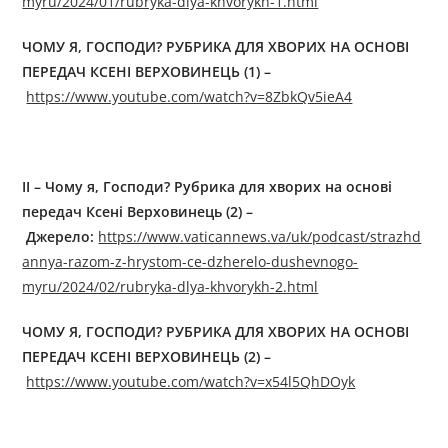
myru/2024/01/rubryka-dlya-khvorykh-1.html
ЧОМУ Я, ГОСПОДИ? РУБРИКА ДЛЯ ХВОРИХ НА ОСНОВІ
ПЕРЕДАЧ КСЕНІ ВЕРХОВИНЕЦЬ (1) –
https://www.youtube.com/watch?v=8ZbkQv5ieA4
II – Чому я, Господи? Рубрика для хворих на основі
передач Ксені Верховинець (2) –
Джерелo:
https://www.vaticannews.va/uk/podcast/strazhd
annya-razom-z-hrystom-ce-dzherelo-dushevnogo-
myru/2024/02/rubryka-dlya-khvorykh-2.html
ЧОМУ Я, ГОСПОДИ? РУБРИКА ДЛЯ ХВОРИХ НА ОСНОВІ
ПЕРЕДАЧ КСЕНІ ВЕРХОВИНЕЦЬ (2) –
https://www.youtube.com/watch?v=x54l5QhDOyk