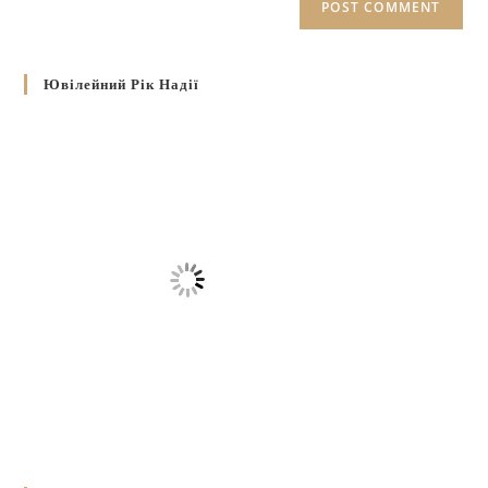
Ювілейний Рік Надії