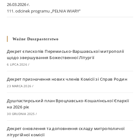
26.03.2026 r.
111. odcinek programu „PEŁNIA WIARY”
Ważne Duszpasterstwo
Декрет єпископів Перемисько-Варшавської митрополії
щодо звершування Божественної Літургії
6 LIPCA 2026
/
Декрет призначення нових членів Комісії зі Справ Родин
23 MARCA 2026
/
Душпастирський план Вроцлавсько-Кошалінської Єпархії
на 2026 рік
30 GRUDNIA 2025
/
Декрет оновлення та доповнення складу митрополичої
літургійної комісії