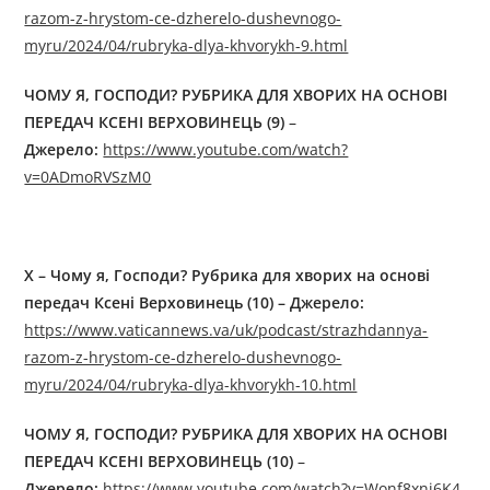
razom-z-hrystom-ce-dzherelo-dushevnogo-
myru/2024/04/rubryka-dlya-khvorykh-9.html
ЧОМУ Я, ГОСПОДИ? РУБРИКА ДЛЯ ХВОРИХ НА ОСНОВІ
ПЕРЕДАЧ КСЕНІ ВЕРХОВИНЕЦЬ (9)
–
Джерелo:
https://www.youtube.com/watch?
v=0ADmoRVSzM0
X – Чому я, Господи? Рубрика для хворих на основі
передач Ксені Верховинець (10) – Джерелo:
https://www.vaticannews.va/uk/podcast/strazhdannya-
razom-z-hrystom-ce-dzherelo-dushevnogo-
myru/2024/04/rubryka-dlya-khvorykh-10.html
ЧОМУ Я, ГОСПОДИ? РУБРИКА ДЛЯ ХВОРИХ НА ОСНОВІ
ПЕРЕДАЧ КСЕНІ ВЕРХОВИНЕЦЬ (10)
–
Джерелo:
https://www.youtube.com/watch?v=Wonf8xni6K4