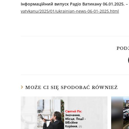
Інформаційний випуск Радіо Ватикану 06.01.2025. –
vatykanu/2025/01/ukrainian-news-06-01-2025.html
POD
MOŻE CI SIĘ SPODOBAĆ RÓWNIEŻ