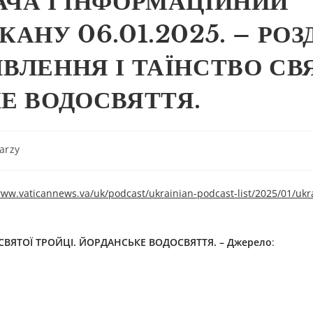
АЧА І ІНФОРМАЦІЙНИЙ
КАНУ 06.01.2025. – РО
ВЛЕННЯ І ТАЇНСТВО СВ
КЕ ВОДОСВЯТТЯ.
arzy
www.vaticannews.va/uk/podcast/ukrainian-podcast-list/2025/01/ukr
ВЯТОЇ ТРОЙЦІ. ЙОРДАНСЬКЕ ВОДОСВЯТТЯ. – Джерелo
: