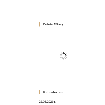
Pełnia Wiary
Kalendarium
26.03.2026 r.