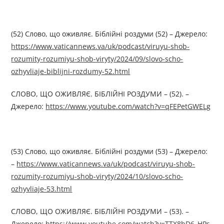
(52) Слово, що оживляє. Біблійні роздуми (52) – Джерелo:
https://www.vaticannews.va/uk/podcast/viruyu-shob-
rozumity-rozumiyu-shob-viryty/2024/09/slovo-scho-
ozhyvliaje-biblijni-rozdumy-52.html
СЛОВО, ЩО ОЖИВЛЯЄ. БІБЛІЙНІ РОЗДУМИ – (52). –
Джерелo:
https://www.youtube.com/watch?v=qFEPetGWELg
(53) Слово, що оживляє. Біблійні роздуми (53) – Джерелo:
–
https://www.vaticannews.va/uk/podcast/viruyu-shob-
rozumity-rozumiyu-shob-viryty/2024/10/slovo-scho-
ozhyvliaje-53.html
СЛОВО, ЩО ОЖИВЛЯЄ. БІБЛІЙНІ РОЗДУМИ – (53). –
Джерелo:
https://www.youtube.com/watch?v=TTX8bD6_HPs