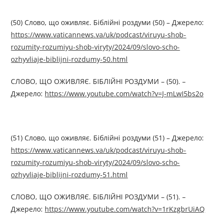
(50) Слово, що оживляє. Біблійні роздуми (50) – Джерелo:
https://www.vaticannews.va/uk/podcast/viruyu-shob-
rozumity-rozumiyu-shob-viryty/2024/09/slovo-scho-
ozhyvliaje-biblijni-rozdumy-50.html
СЛОВО, ЩО ОЖИВЛЯЄ. БІБЛІЙНІ РОЗДУМИ – (50). –
Джерелo:
https://www.youtube.com/watch?v=J-mLwI5bs2o
(51) Слово, що оживляє. Біблійні роздуми (51) – Джерелo:
https://www.vaticannews.va/uk/podcast/viruyu-shob-
rozumity-rozumiyu-shob-viryty/2024/09/slovo-scho-
ozhyvliaje-biblijni-rozdumy-51.html
СЛОВО, ЩО ОЖИВЛЯЄ. БІБЛІЙНІ РОЗДУМИ – (51). –
Джерелo:
https://www.youtube.com/watch?v=1rKzgbrUiAQ