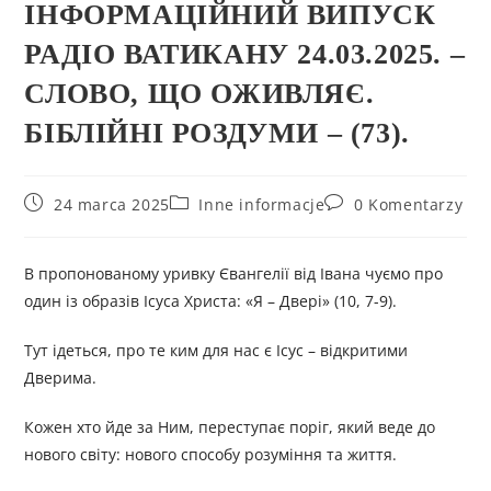
ІНФОРМАЦІЙНИЙ ВИПУСК
РАДІО ВАТИКАНУ 24.03.2025. –
СЛОВО, ЩО ОЖИВЛЯЄ.
БІБЛІЙНІ РОЗДУМИ – (73).
24 marca 2025
Inne informacje
0 Komentarzy
В пропонованому уривку Євангелії від Івана чуємо про
один із образів Ісуса Христа: «Я – Двері» (10, 7-9).
Тут ідеться, про те ким для нас є Ісус – відкритими
Дверима.
Кожен хто йде за Ним, переступає поріг, який веде до
нового світу: нового способу розуміння та життя.