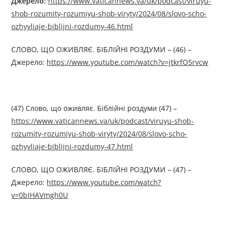
Джерелo:
https://www.vaticannews.va/uk/podcast/viruyu-
shob-rozumity-rozumiyu-shob-viryty/2024/08/slovo-scho-
ozhyvliaje-biblijni-rozdumy-46.html
СЛОВО, ЩО ОЖИВЛЯЄ. БІБЛІЙНІ РОЗДУМИ – (46) –
Джерелo:
https://www.youtube.com/watch?v=jtkrfO5rvcw
(47) Слово, що оживляє. Біблійні роздуми (47) –
https://www.vaticannews.va/uk/podcast/viruyu-shob-
rozumity-rozumiyu-shob-viryty/2024/08/slovo-scho-
ozhyvliaje-biblijni-rozdumy-47.html
СЛОВО, ЩО ОЖИВЛЯЄ. БІБЛІЙНІ РОЗДУМИ – (47) –
Джерелo:
https://www.youtube.com/watch?
v=0bIHAVmgh0U