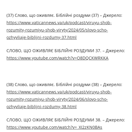
(37) Слово, що оживляє. Біблійні роздуми (37) – Джерелo:
https://www.vaticannews.va/uk/podcast/viruyu-shob-
rozumity-rozumiyu-shob-viryty/2024/05/slovo-scho-
ozhyvliaje-biblijni-rozdumy-37.html
СЛОВО, ЩО ОЖИВЛЯЄ БІБЛІЙНІ РОЗДУМИ 37. – Джерелo:
https://www.youtube.com/watch?v=O8DQCKWRKKA
(38) Слово, що оживляє. Біблійні роздуми (38) – Джерелo:
https://www.vaticannews.va/uk/podcast/viruyu-shob-
rozumity-rozumiyu-shob-viryty/2024/06/slovo-scho-
ozhyvliaje-biblijni-rozdumy-38.html
СЛОВО, ЩО ОЖИВЛЯЄ БІБЛІЙНІ РОЗДУМИ 38. – Джерелo:
https://www.youtube.com/watch?v=_XI2zKN0BAs