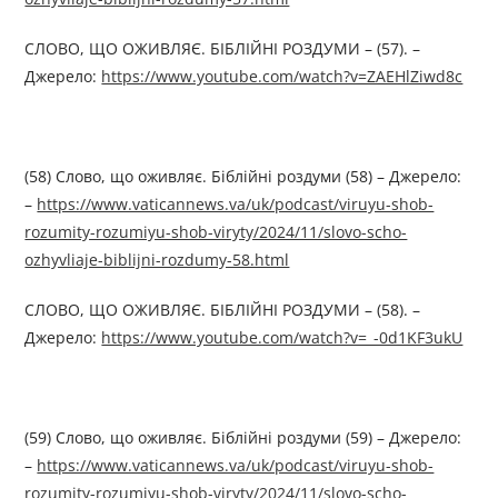
СЛОВО, ЩО ОЖИВЛЯЄ. БІБЛІЙНІ РОЗДУМИ – (57). –
Джерелo:
https://www.youtube.com/watch?v=ZAEHlZiwd8c
(58) Слово, що оживляє. Біблійні роздуми (58) – Джерелo:
–
https://www.vaticannews.va/uk/podcast/viruyu-shob-
rozumity-rozumiyu-shob-viryty/2024/11/slovo-scho-
ozhyvliaje-biblijni-rozdumy-58.html
СЛОВО, ЩО ОЖИВЛЯЄ. БІБЛІЙНІ РОЗДУМИ – (58). –
Джерелo:
https://www.youtube.com/watch?v=_-0d1KF3ukU
(59) Слово, що оживляє. Біблійні роздуми (59) – Джерелo:
–
https://www.vaticannews.va/uk/podcast/viruyu-shob-
rozumity-rozumiyu-shob-viryty/2024/11/slovo-scho-