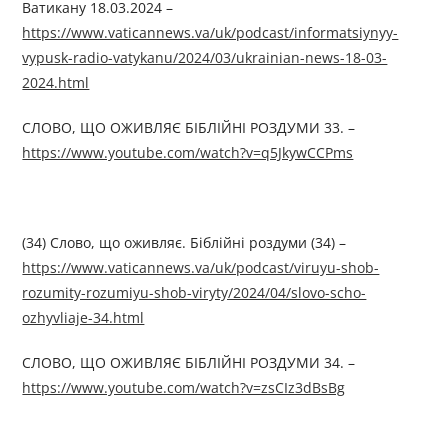
Ватикану 18.03.2024 –
https://www.vaticannews.va/uk/podcast/informatsiynyy-
vypusk-radio-vatykanu/2024/03/ukrainian-news-18-03-
2024.html
СЛОВО, ЩО ОЖИВЛЯЄ БІБЛІЙНІ РОЗДУМИ 33. –
https://www.youtube.com/watch?v=q5JkywCCPms
(34) Слово, що оживляє. Біблійні роздуми (34) –
https://www.vaticannews.va/uk/podcast/viruyu-shob-
rozumity-rozumiyu-shob-viryty/2024/04/slovo-scho-
ozhyvliaje-34.html
СЛОВО, ЩО ОЖИВЛЯЄ БІБЛІЙНІ РОЗДУМИ 34. –
https://www.youtube.com/watch?v=zsCIz3dBsBg