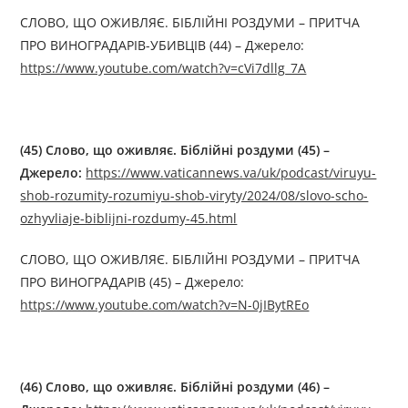
СЛОВО, ЩО ОЖИВЛЯЄ. БІБЛІЙНІ РОЗДУМИ – ПРИТЧА
ПРО ВИНОГРАДАРІВ-УБИВЦІВ (44) – Джерелo:
https://www.youtube.com/watch?v=cVi7dllg_7A
(45) Слово, що оживляє. Біблійні роздуми (45) –
Джерелo:
https://www.vaticannews.va/uk/podcast/viruyu-
shob-rozumity-rozumiyu-shob-viryty/2024/08/slovo-scho-
ozhyvliaje-biblijni-rozdumy-45.html
СЛОВО, ЩО ОЖИВЛЯЄ. БІБЛІЙНІ РОЗДУМИ – ПРИТЧА
ПРО ВИНОГРАДАРІВ (45) – Джерелo:
https://www.youtube.com/watch?v=N-0jIBytREo
(46) Слово, що оживляє. Біблійні роздуми (46) –