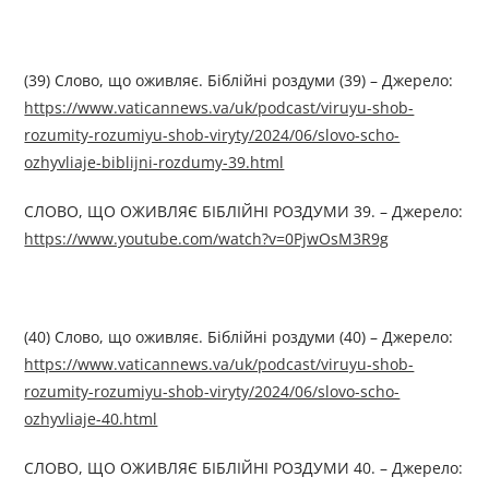
(39) Слово, що оживляє. Біблійні роздуми (39) – Джерелo:
https://www.vaticannews.va/uk/podcast/viruyu-shob-
rozumity-rozumiyu-shob-viryty/2024/06/slovo-scho-
ozhyvliaje-biblijni-rozdumy-39.html
СЛОВО, ЩО ОЖИВЛЯЄ БІБЛІЙНІ РОЗДУМИ 39. – Джерелo:
https://www.youtube.com/watch?v=0PjwOsM3R9g
(40) Слово, що оживляє. Біблійні роздуми (40) – Джерелo:
https://www.vaticannews.va/uk/podcast/viruyu-shob-
rozumity-rozumiyu-shob-viryty/2024/06/slovo-scho-
ozhyvliaje-40.html
СЛОВО, ЩО ОЖИВЛЯЄ БІБЛІЙНІ РОЗДУМИ 40. – Джерелo: