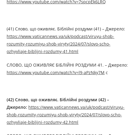
https://www.youtube.com/watch?v=7spcpEk6LRQ
(41) Слово, що оживляє. Біблійні роздуми (41) – Джерелo:
https://www.vaticannews.va/uk/podcast/viruyu-shob-
rozumity-rozumiyu-shob-viryty/2024/07/slovo-scho-
ozhyvliaje-biblijni-rozdumy-41.html
СЛОВО, ЩО ОЖИВЛЯЄ БІБЛІЙНІ РОЗДУМИ 41. – Джерелo:
https://www.youtube.com/watch?v=l9-aPzNky7M
c
(42) Слово, що оживляє. Біблійні роздуми (42) –
Джерелo:
https://www.vaticannews.va/uk/podcast/viruyu-
shob-rozumity-rozumiyu-shob-viryty/2024/07/slovo-scho-
ozhyvliaje-biblijni-rozdumy-42.html