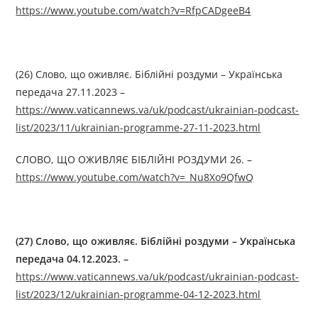
https://www.youtube.com/watch?v=RfpCADgeeB4
(26) Слово, що оживляє. Біблійні роздуми – Українська
передача 27.11.2023 –
https://www.vaticannews.va/uk/podcast/ukrainian-podcast-
list/2023/11/ukrainian-programme-27-11-2023.html
СЛОВО, ЩО ОЖИВЛЯЄ БІБЛІЙНІ РОЗДУМИ 26. –
https://www.youtube.com/watch?v=_Nu8Xo9QfwQ
(
27
)
Слово, що оживляє. Біблійні роздуми
–
Українська
передача
04.
12.2023. –
https://www.vaticannews.va/uk/podcast/ukrainian-podcast-
list/2023/12/ukrainian-programme-04-12-2023.html