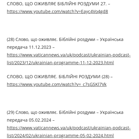
СЛОВО, ЩО ОЖИВЛЯЄ БІБЛІЙНІ РОЗДУМИ 27. –
https://www.youtube.com/watch?v=Eayc4Vo4gd8
(28) Слово, що оживляє. Біблійні роздуми – Українська
передача 11.12.2023 –
https://www.vaticannews.va/uk/podcast/ukrainian-podcast-
list/2023/12/ukrainian-programme-11-12-2023.html
СЛОВО, ЩО ОЖИВЛЯЄ. БІБЛІЙНІ РОЗДУМИ (28) –
https://www.youtube.com/watch?v=_c7sGSKl7Vk
(29) Слово, що оживляє. Біблійні роздуми – Українська
передача 05.02.2024 –
https://www.vaticannews.va/uk/podcast/ukrainian-podcast-
list/2024/02/ukrainian-programme-05-02-2024.html