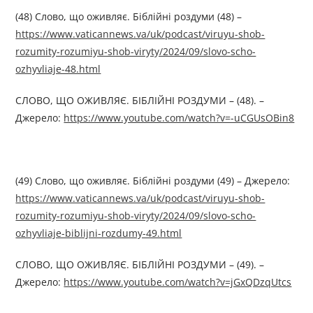
(48) Слово, що оживляє. Біблійні роздуми (48) –
https://www.vaticannews.va/uk/podcast/viruyu-shob-
rozumity-rozumiyu-shob-viryty/2024/09/slovo-scho-
ozhyvliaje-48.html
СЛОВО, ЩО ОЖИВЛЯЄ. БІБЛІЙНІ РОЗДУМИ – (48). –
Джерелo:
https://www.youtube.com/watch?v=-uCGUsOBin8
(49) Слово, що оживляє. Біблійні роздуми (49) – Джерелo:
https://www.vaticannews.va/uk/podcast/viruyu-shob-
rozumity-rozumiyu-shob-viryty/2024/09/slovo-scho-
ozhyvliaje-biblijni-rozdumy-49.html
СЛОВО, ЩО ОЖИВЛЯЄ. БІБЛІЙНІ РОЗДУМИ – (49). –
Джерелo:
https://www.youtube.com/watch?v=jGxQDzqUtcs