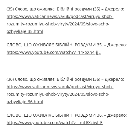
(35) Слово, що оживляє. Біблійні роздуми (35) – Джерелo:
https://www.vaticannews.va/uk/podcast/viruyu-shob-
rozumity-rozumiyu-shob-viryty/2024/05/slovo-scho-
ozhyvliaje-35.html
СЛОВО, ЩО ОЖИВЛЯЄ БІБЛІЙНІ РОЗДУМИ 35. – Джерелo:
https://www.youtube.com/watch?v=1rFbXn4-jjE
(36) Слово, що оживляє. Біблійні роздуми (36) – Джерелo:
https://www.vaticannews.va/uk/podcast/viruyu-shob-
rozumity-rozumiyu-shob-viryty/2024/05/slovo-scho-
ozhyvliaje-36.html
СЛОВО, ЩО ОЖИВЛЯЄ БІБЛІЙНІ РОЗДУМИ 36. – Джерелo:
https://www.youtube.com/watch?v=_mL6XciwlrE