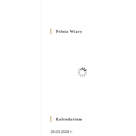
Pełnia Wiary
Kalendarium
26.03.2026 r.