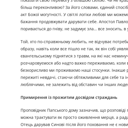
показати свою перемогу з більшою силою. Чи не кращ
більш переконливою? За його словами, єдиний спосіб 
акт Божої могутності. У світлі логіки любові ми можем
бажання продовжувати дарувати себе. Апостол Павло, 
поривається до гніву, не задумує зла… все зносить, в 
Той, хто по-справжньому любить, не відчуває потреби
образу, навіть коли все пішло не так, як він собі уяв
євангельському піднятися з травм, на які нас немин
розчаровуємося або надто важко переживаємо, коли вс
безкорисливо ми проживаємо наші стосунки. Інакше р
пережиті невдачі, стаючи обтяжливими для себе та і
люблячими, не залежить від обставин чи інших людей
Примирення із прожитим досвідом страждань
Проповідник Папського дому зазначив, що розповіді 
можна трактувати як просто оживлення мерця, а радш
Отець дарував Синові після його поховання не є нов