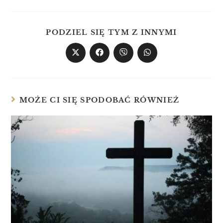
PODZIEL SIĘ TYM Z INNYMI
MOŻE CI SIĘ SPODOBAĆ RÓWNIEŻ