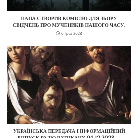
ПАПА СТВОРИВ КОМІСІЮ ДЛЯ ЗБОРУ
СВІДЧЕНЬ ПРО МУЧЕНИКІВ НАШОГО ЧАСУ.
6 lipca 2023
УКРАЇНСЬКА ПЕРЕДАЧА І ІНФОРМАЦІЙНИЙ
ВИПУСК РАДІО ВАТИКАНУ 04.12.2023. –