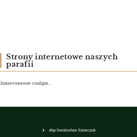
Strony internetowe naszych
parafii
Завантаження слайдів...
Abp Swiatosław Szewczuk