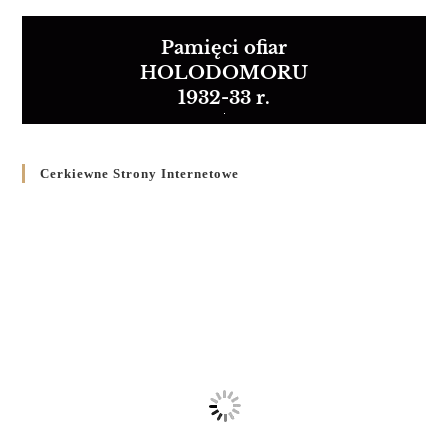
Pamięci ofiar
HOLODOMORU
1932-33 r.
Cerkiewne Strony Internetowe