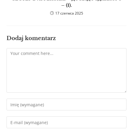
– (І).
17 czerwca 2025
Dodaj komentarz