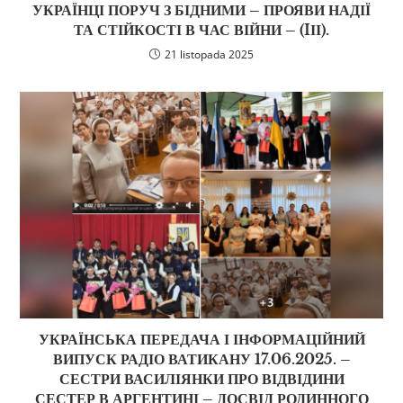
УКРАЇНЦІ ПОРУЧ З БІДНИМИ – ПРОЯВИ НАДІЇ
ТА СТІЙКОСТІ В ЧАС ВІЙНИ – (IІІ).
21 listopada 2025
УКРАЇНСЬКА ПЕРЕДАЧА І ІНФОРМАЦІЙНИЙ
ВИПУСК РАДІО ВАТИКАНУ 17.06.2025. –
СЕСТРИ ВАСИЛІЯНКИ ПРО ВІДВІДИНИ
СЕСТЕР В АРГЕНТИНІ – ДОСВІД РОДИННОГО