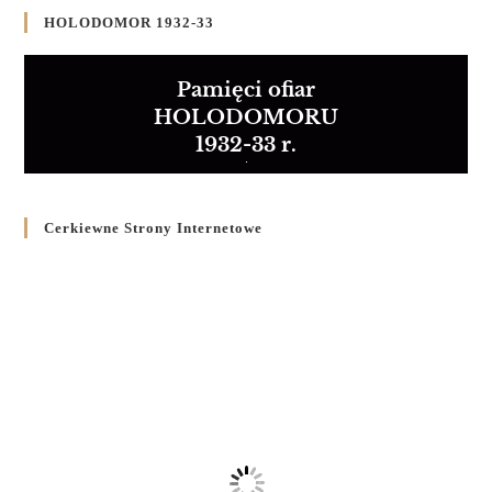
HOLODOMOR 1932-33
Pamięci ofiar
HOLODOMORU
1932-33 r.
Cerkiewne Strony Internetowe