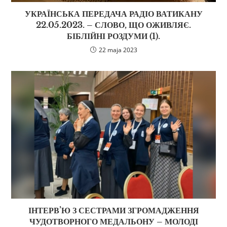
УКРАЇНСЬКА ПЕРЕДАЧА РАДІО ВАТИКАНУ
22.05.2023. – СЛОВО, ЩО ОЖИВЛЯЄ.
БІБЛІЙНІ РОЗДУМИ (1).
22 maja 2023
ІНТЕРВ’Ю З СЕСТРАМИ ЗГРОМАДЖЕННЯ
ЧУДОТВОРНОГО МЕДАЛЬОНУ – МОЛОДІ