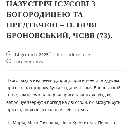
НАЗУСТРІЧ ІСУСОВІ З
БОГОРОДИЦЕЮ ТА
ПРЕДТЕЧЕЮ – О. ІЛЛЯ
БРОНОВСЬКИЙ, ЧСВВ (73).
14 grudnia 2025
Inne informacje
0 Komentarzy
Цього разу в недільній рубриці, присвяченій роздумам
про сенс та природу буття людини, о. Ілля Броновський,
ЧСВВ, зважаючи на період приготування до Різдва,
запрошує звернути погляд на дві особи, які можуть бути
прикладом дороги пізнання себе та Бога.
Це Марія, Мати Господня, і Іван Хреститель, Предтеча.