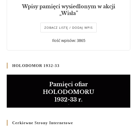
Wpisy pamięci wysiedlonym w akcji
„Wisła”
ZOBACZ LISTĘ / DODAJ WPIS
Ilość wpisów: 3865
HOLODOMOR 1932-33
Pamięci ofiar
HOLODOMORU
1932-33 r.
Cerkiewne Strony Internetowe