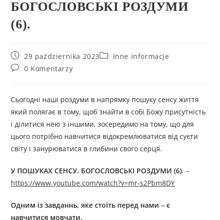
БОГОСЛОВСЬКІ РОЗДУМИ
(6).
29 października 2023
Inne informacje
0 Komentarzy
Сьогодні наші роздуми в напрямку пошуку сенсу життя
який полягає в тому, щоб знайти в собі Божу присутність
і ділитися нею з іншими, зосередимо на тому, що для
цього потрібно навчитися відокремлюватися від суєти
світу і занурюватися в глибини свого серця.
У ПОШУКАХ CEНСУ. БОГОСЛОВСЬКІ РОЗДУМИ (6)
.
–
https://www.youtube.com/watch?v=mr-s2Pbm8DY
Одним із завданнь, яке стоїть перед нами – є
навчитися мовчати.