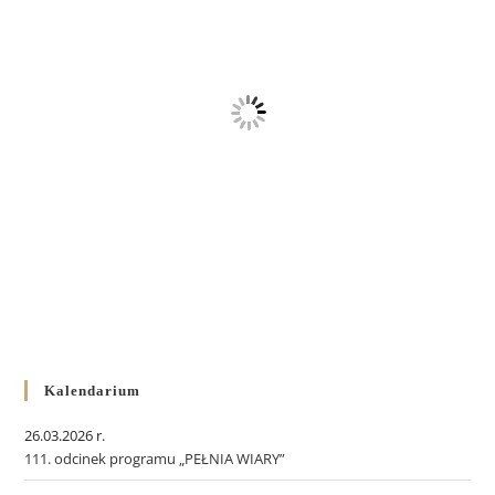
Kalendarium
26.03.2026 r.
111. odcinek programu „PEŁNIA WIARY”