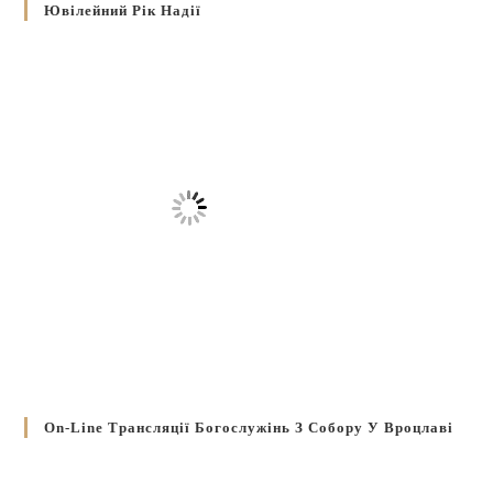
Ювілейний Рік Надії
On-Line Трансляції Богослужінь З Собору У Вроцлаві