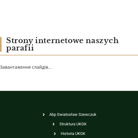
Strony internetowe naszych
parafii
Завантаження слайдів...
Abp Swiatosław Szewczuk
Struktura UKGK
Historia UKGK