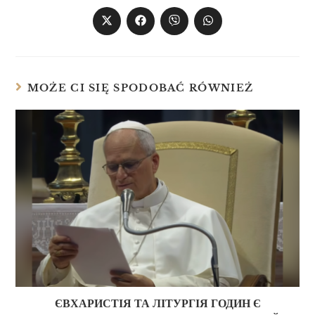
MOŻE CI SIĘ SPODOBAĆ RÓWNIEŻ
ЄВХАРИСТІЯ ТА ЛІТУРГІЯ ГОДИН Є