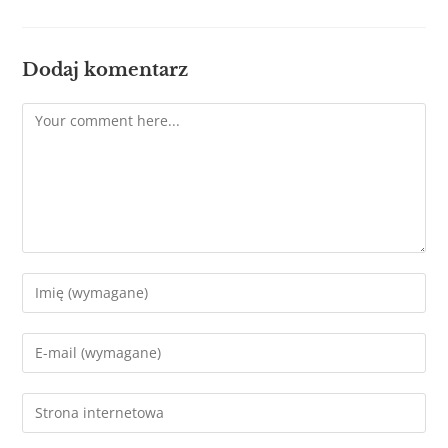
Dodaj komentarz