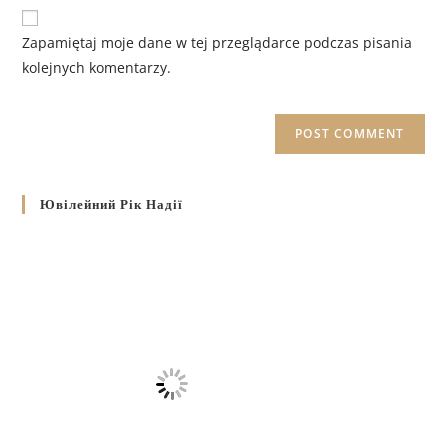
Zapamiętaj moje dane w tej przeglądarce podczas pisania
kolejnych komentarzy.
Ювілейний Рік Надії