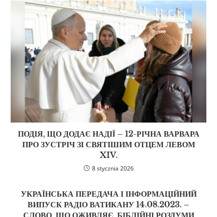
ПОДІЯ, ЩО ДОДАЄ НАДІЇ – 12-РІЧНА ВАРВАРА
ПРО ЗУСТРІЧ ЗІ СВЯТІШИМ ОТЦЕМ ЛЕВОМ
XIV.
8 stycznia 2026
УКРАЇНСЬКА ПЕРЕДАЧА І ІНФОРМАЦІЙНИЙ
ВИПУСК РАДІО ВАТИКАНУ 14.08.2023. –
СЛОВО, ЩО ОЖИВЛЯЄ. БІБЛІЙНІ РОЗДУМИ