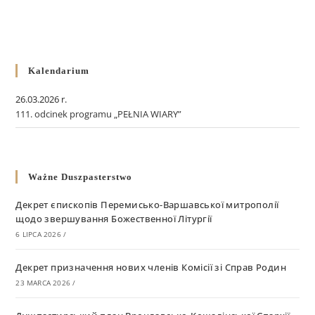
Kalendarium
26.03.2026 r.
111. odcinek programu „PEŁNIA WIARY”
Ważne Duszpasterstwo
Декрет єпископів Перемисько-Варшавської митрополії
щодо звершування Божественної Літургії
6 LIPCA 2026
/
Декрет призначення нових членів Комісії зі Справ Родин
23 MARCA 2026
/