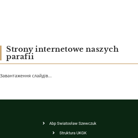
Strony internetowe naszych
parafii
Завантаження слайдів...
Abp Swiatosław Szewczuk
Struktura UKGK