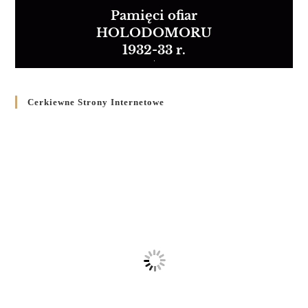
Pamięci ofiar
HOLODOMORU
1932-33 r.
Cerkiewne Strony Internetowe