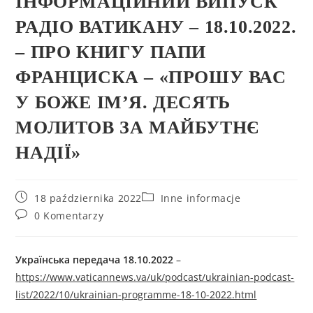
ІНФОРМАЦІЙНИЙ ВИПУСК
РАДІО ВАТИКАНУ – 18.10.2022.
– ПРО КНИГУ ПАПИ
ФРАНЦИСКА – «ПРОШУ ВАС
У БОЖЕ ІМ’Я. ДЕСЯТЬ
МОЛИТОВ ЗА МАЙБУТНЄ
НАДІЇ»
18 października 2022
Inne informacje
0 Komentarzy
Українська передача
18
.10.2022
–
https://www.vaticannews.va/uk/podcast/ukrainian-podcast-
list/2022/10/ukrainian-programme-18-10-2022.html