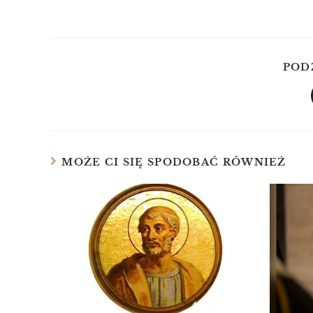
POD
MOŻE CI SIĘ SPODOBAĆ RÓWNIEŻ