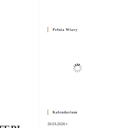
Pełnia Wiary
Kalendarium
26.03.2026 r.