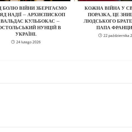
Д БОЛЮ ВІЙНИ ЗБЕРІГАЄМО
КОЖНА ВІЙНА У СВ
ЯД НАДІЇ – АРХИЄПИСКОП
ПОРАЗКА, ЦЕ ЗН
СВАЛЬДАС КУЛЬБОКАС –
ЛЮДСЬКОГО БРАТЕ
ОСТОЛЬСЬКИЙ НУНЦІЙ В
ПАПА ФРАНЦИ
УКРАЇНІ.
22 października 
24 lutego 2026