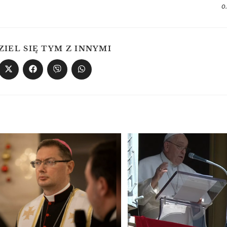
о
ZIEL SIĘ TYM Z INNYMI