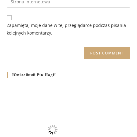
Zapamiętaj moje dane w tej przeglądarce podczas pisania
kolejnych komentarzy.
Ювілейний Рік Надії