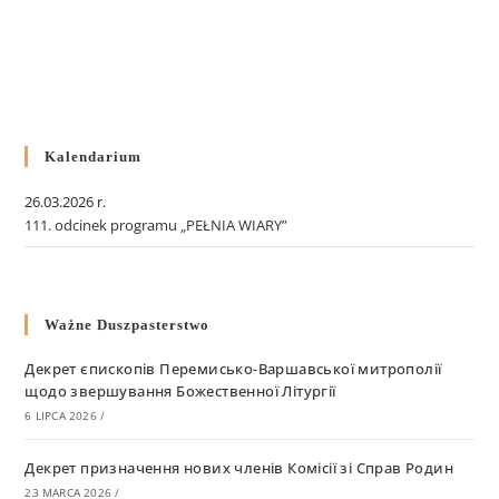
Kalendarium
26.03.2026 r.
111. odcinek programu „PEŁNIA WIARY”
Ważne Duszpasterstwo
Декрет єпископів Перемисько-Варшавської митрополії
щодо звершування Божественної Літургії
6 LIPCA 2026
/
Декрет призначення нових членів Комісії зі Справ Родин
23 MARCA 2026
/