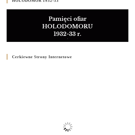
HOLODOMOR 1932-33
Pamięci ofiar
HOLODOMORU
1932-33 r.
Cerkiewne Strony Internetowe