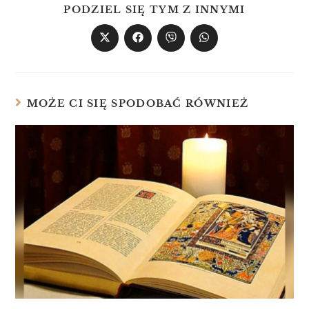
PODZIEL SIĘ TYM Z INNYMI
MOŻE CI SIĘ SPODOBAĆ RÓWNIEŻ