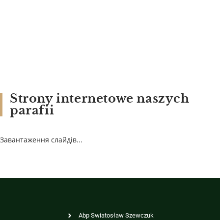
Strony internetowe naszych
parafii
Завантаження слайдів...
Abp Swiatosław Szewczuk