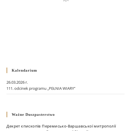
Kalendarium
26.03.2026 r.
111. odcinek programu „PEŁNIA WIARY”
Ważne Duszpasterstwo
Декрет єпископів Перемисько-Варшавської митрополії