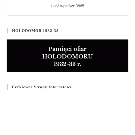
Ilość wpisów: 3865
HOLODOMOR 1932-33
Pamięci ofiar
HOLODOMORU
1932-33 r.
Cerkiewne Strony Internetowe