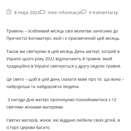
8 maja 2022
Inne informacje
0 Komentarzy
Травень – особливий місяць свої молитви заносимо до
Пречистої Богоматері, якій і є присвячений цей місяць.
Також ми святкуємо в цей місяць День матері, котрий в
Україні цього року 2022 відзначають 8 травня, який
традиційно в Україні святкується у другу неділю травня.
Це свято – щоб в цей день сказати мамі про те, що вона –
найрідніша та найдорожча людина.
З нагоди Дня матері пропонуємо познайомитися з 12
святими жінками-матерями.
Святих матерів, жінок, які віддано любили своїх дітей, в
історії Церкви багато.