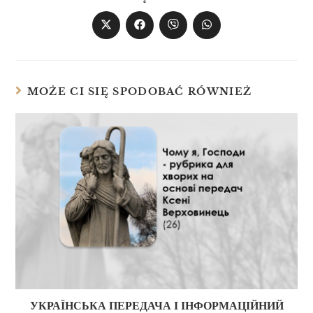
MOŻE CI SIĘ SPODOBAĆ RÓWNIEŻ
УКРАЇНСЬКА ПЕРЕДАЧА І ІНФОРМАЦІЙНИЙ