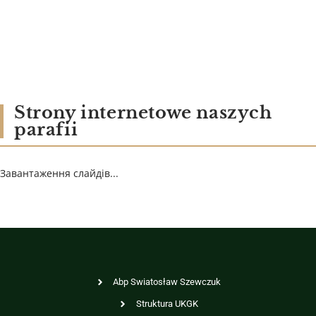
Strony internetowe naszych
parafii
Завантаження слайдів...
Abp Swiatosław Szewczuk
Struktura UKGK