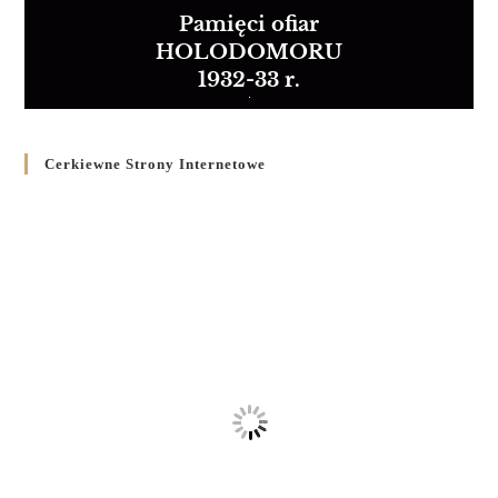
Pamięci ofiar
HOLODOMORU
1932-33 r.
Cerkiewne Strony Internetowe