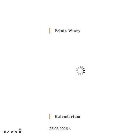
Pełnia Wiary
Kalendarium
26.03.2026 r.