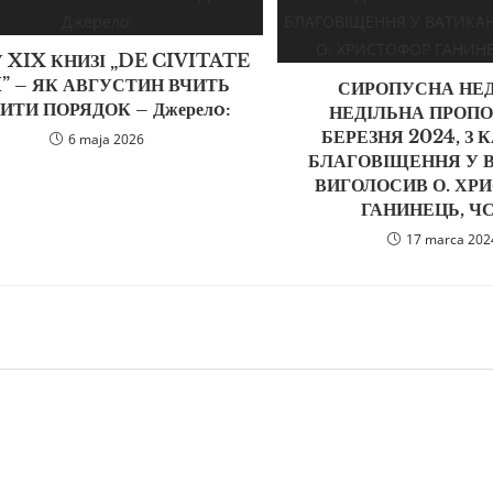
 XIX КНИЗІ „DE CIVITATE
” – ЯК АВГУСТИН ВЧИТЬ
СИРОПУСНА НЕД
ИТИ ПОРЯДОК – Джерелo:
НЕДІЛЬНА ПРОПОВ
БЕРЕЗНЯ 2024, З 
6 maja 2026
БЛАГОВІЩЕННЯ У 
ВИГОЛОСИВ О. ХР
ГАНИНЕЦЬ, ЧС
17 marca 202