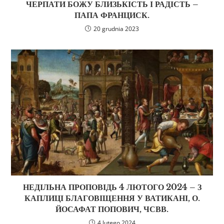
ЧЕРПАТИ БОЖУ БЛИЗЬКІСТЬ І РАДІСТЬ –
ПАПА ФРАНЦИСК.
20 grudnia 2023
НЕДІЛЬНА ПРОПОВІДЬ 4 ЛЮТОГО 2024 – З
КАПЛИЦІ БЛАГОВІЩЕННЯ У ВАТИКАНІ, О.
ЙОСАФАТ ПОПОВИЧ, ЧСВВ.
4 lutego 2024