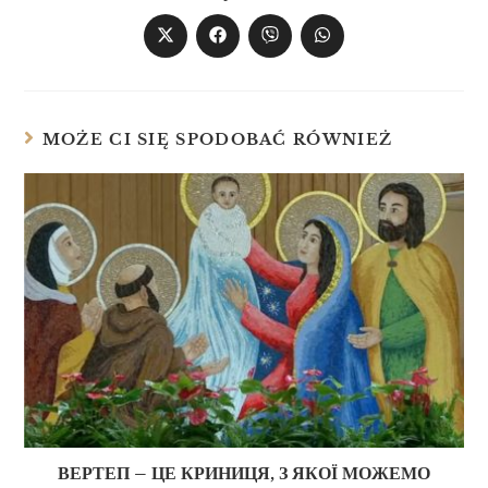
MOŻE CI SIĘ SPODOBAĆ RÓWNIEŻ
ВЕРТЕП – ЦЕ КРИНИЦЯ, З ЯКОЇ МОЖЕМО