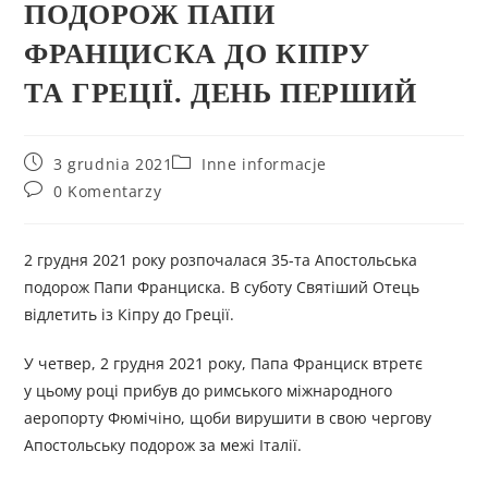
ПОДОРОЖ ПАПИ
ФРАНЦИСКА ДО КІПРУ
ТА ГРЕЦІЇ. ДЕНЬ ПЕРШИЙ
3 grudnia 2021
Inne informacje
0 Komentarzy
2 грудня 2021 року розпочалася 35-та Апостольська
подорож Папи Франциска. В суботу Святіший Отець
відлетить із Кіпру до Греції.
У четвер, 2 грудня 2021 року, Папа Франциск втретє
у цьому році прибув до римського міжнародного
аеропорту Фюмічіно, щоби вирушити в свою чергову
Апостольську подорож за межі Італії.