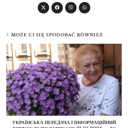
MOŻE CI SIĘ SPODOBAĆ RÓWNIEŻ
УКРАЇНСЬКА ПЕРЕДАЧА І ІНФОРМАЦІЙНИЙ