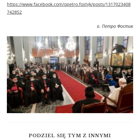
https://www.facebook.com/opetro.fostyk/posts/1317023408
742852
о. Петро Фостик
PODZIEL SIĘ TYM Z INNYMI