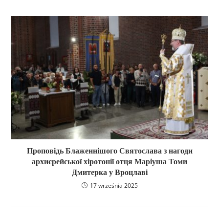
Проповідь Блаженнішого Святослава з нагоди
архиєрейської хіротонії отця Маріуша Томи
Дмитерка у Вроцлаві
17 września 2025