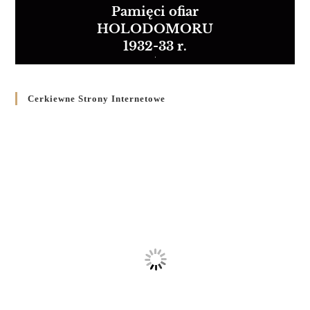
Pamięci ofiar
HOLODOMORU
1932-33 r.
Cerkiewne Strony Internetowe