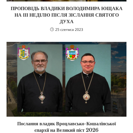
ПРОПОВІДЬ ВЛАДИКИ ВОЛОДИМИРА ЮЩАКА
НА ІІІ НЕДІЛЮ ПІСЛЯ ЗІСЛАННЯ СВЯТОГО
ДУХА
25 czerwca 2023
Послання владик Вроцлавсько-Кошалінської
єпархії на Великий піст 2026