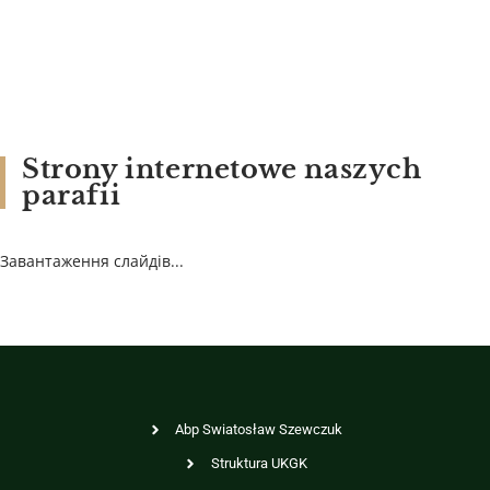
Strony internetowe naszych
parafii
Завантаження слайдів...
Abp Swiatosław Szewczuk
Struktura UKGK