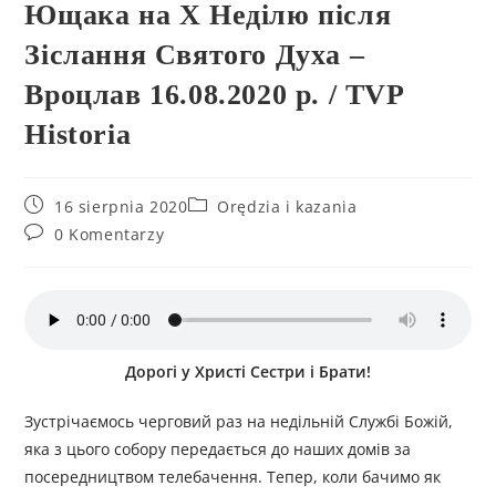
Ющака на Х Неділю після
Зіслання Святого Духа –
Вроцлав 16.08.2020 р. / TVP
Historia
16 sierpnia 2020
Orędzia i kazania
0 Komentarzy
Дорогі у Христі Сестри і Брати!
Зустрічаємось черговий раз на недільній Службі Божій,
яка з цього собору передається до наших домів за
посередництвом телебачення. Тепер, коли бачимо як