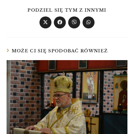
PODZIEL SIĘ TYM Z INNYMI
MOŻE CI SIĘ SPODOBAĆ RÓWNIEŻ