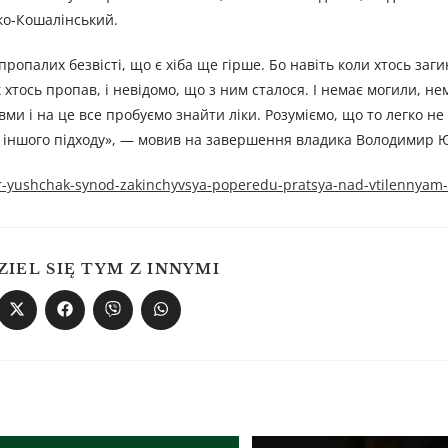
ко-Кошалінський.
ропалих безвісті, що є хіба ще гірше. Бо навіть коли хтось заги
 хтось пропав, і невідомо, що з ним сталося. І немає могили, не
вми і на це все пробуємо знайти ліки. Розуміємо, що то легко не 
ти іншого підходу», — мовив на завершення владика Володимир 
yr-yushchak-synod-zakinchyvsya-poperedu-pratsya-nad-vtilennyam
ZIEL SIĘ TYM Z INNYMI