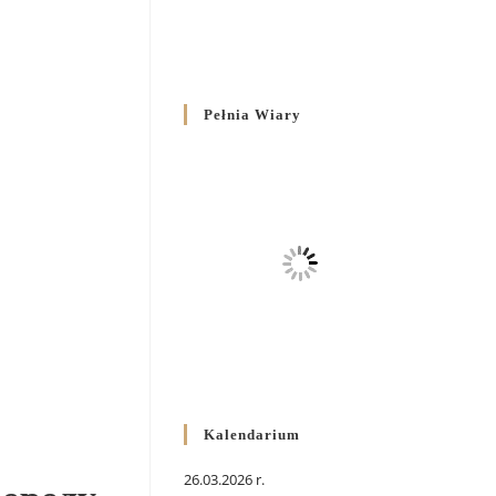
Pełnia Wiary
Kalendarium
26.03.2026 r.