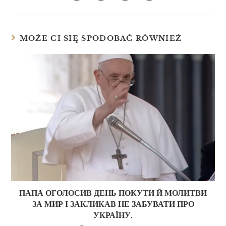
MOŻE CI SIĘ SPODOBAĆ RÓWNIEŻ
ПАПА ОГОЛОСИВ ДЕНЬ ПОКУТИ Й МОЛИТВИ
ЗА МИР І ЗАКЛИКАВ НЕ ЗАБУВАТИ ПРО
УКРАЇНУ.