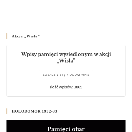
Akcja „Wisła”
Wpisy pamięci wysiedlonym w akcji
„Wisła”
ZOBACZ LISTĘ / DODAJ WPIS
Ilość wpisów: 3865
HOLODOMOR 1932-33
Pamięci ofiar