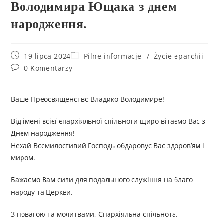
Володимира Ющака з днем
народження.
19 lipca 2024
Pilne informacje
/
Życie eparchii
0 Komentarzy
Ваше Преосвященство Владико Володимире!
Від імені всієї єпархіяльної спільноти щиро вітаємо Вас з
Днем народження!
Нехай Всемилостивий Господь обдаровує Вас здоров’ям і
миром.
Бажаємо Вам сили для подальшого служіння на благо
народу та Церкви.
З повагою та молитвами, Єпархіяльна спільнота.