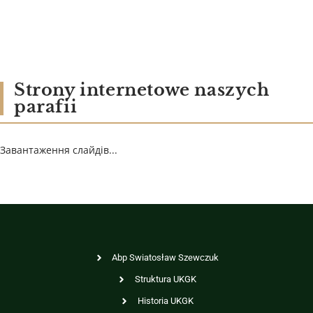
Strony internetowe naszych
parafii
Завантаження слайдів...
Abp Swiatosław Szewczuk
Struktura UKGK
Historia UKGK