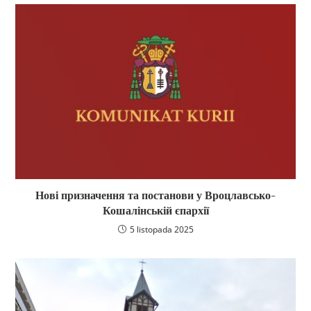
Нові призначення та постанови у Вроцлавсько-
Кошалінській єпархії
5 listopada 2025