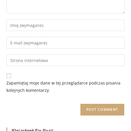
Zapamiętaj moje dane w tej przeglądarce podczas pisania
kolejnych komentarzy.
Ювілейний Рік Надії