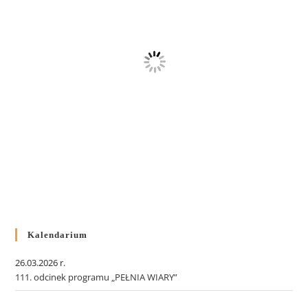
Kalendarium
26.03.2026 r.
111. odcinek programu „PEŁNIA WIARY”