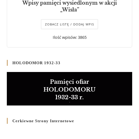
Wpisy pamięci wysiedlonym w akcji
„Wisła”
ZOBACZ LISTĘ / DODAJ WPIS
Ilość wpisów: 3865
HOLODOMOR 1932-33
Pamięci ofiar
HOLODOMORU
1932-33 r.
Cerkiewne Strony Internetowe