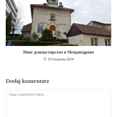
Нове душпастирство в Мєндзиздроях
25 listopada 2024
Dodaj komentarz