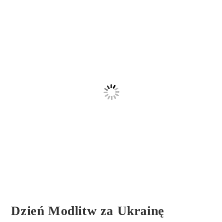
Dzień Modlitw za Ukrainę