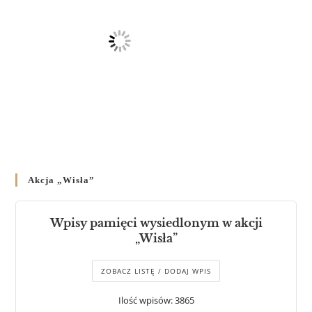
Akcja „Wisła”
Wpisy pamięci wysiedlonym w akcji
„Wisła”
ZOBACZ LISTĘ / DODAJ WPIS
Ilość wpisów: 3865