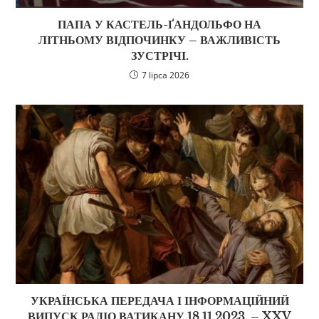
ПАПА У КАСТЕЛЬ-ҐАНДОЛЬФО НА
ЛІТНЬОМУ ВІДПОЧИНКУ – ВАЖЛИВІСТЬ
ЗУСТРІЧІ.
7 lipca 2026
УКРАЇНСЬКА ПЕРЕДАЧА І ІНФОРМАЦІЙНИЙ
ВИПУСК РАДІО ВАТИКАНУ 18.11.2023. – XXV