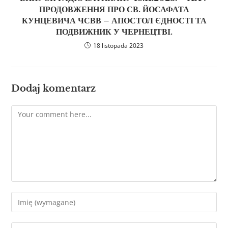
ПРОДОВЖЕННЯ ПРО СВ. ЙОСАФАТА
КУНЦЕВИЧА ЧСВВ – АПОСТОЛ ЄДНОСТІ ТА
ПОДВИЖНИК У ЧЕРНЕЦТВІ.
18 listopada 2023
Dodaj komentarz