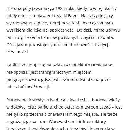
Historia góry Jawor sięga 1925 roku, kiedy to w tej okolicy
miały miejsce objawienia Matki Bożej. Na szczycie góry
wybudowano kaplicę, której powstanie było ogromnym
wysiłkiem dla lokalnej społeczności. Do dziś, mimo upływu
lat i rozproszenia Łemków po różnych częściach świata,
Góra Jawor pozostaje symbolem duchowości, tradycji i
tożsamości.
Kaplica znajduje się na Szlaku Architektury Drewnianej
Małopolski i jest transgranicznym miejscem
pielgrzymkowym, gdyż jest również odwiedzana przez
mieszkańców Słowacji.
Planowana inwestycja Nadleśnictwa Łosie – budowa wieży
widokowej oraz parku archeologiczno-przyrodniczego – jest
nie tylko sprzeczna z charakterem tego miejsca, ale także
zagraża jego sacrum. Wprowadzenie infrastruktury
turystycznej, zwiększenie ruchu turystów i ingerencja w