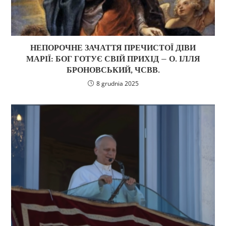
НЕПОРОЧНЕ ЗАЧАТТЯ ПРЕЧИСТОЇ ДІВИ
МАРІЇ: БОГ ГОТУЄ СВІЙ ПРИХІД – О. ІЛЛЯ
БРОНОВСЬКИЙ, ЧСВВ.
8 grudnia 2025