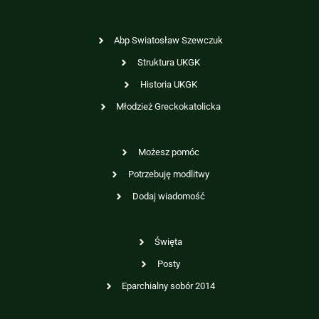
Abp Swiatosław Szewczuk
Struktura UKGK
Historia UKGK
Młodzież Greckokatolicka
Możesz pomóc
Potrzebuję modlitwy
Dodaj wiadomość
Święta
Posty
Eparchialny sobór 2014