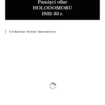
Pamięci ofiar
HOLODOMORU
1932-33 r.
Cerkiewne Strony Internetowe