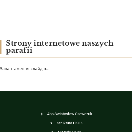
Strony internetowe naszych
parafii
Завантаження слайдів...
Abp Swiatosław Szewczuk
Struktura UKGK