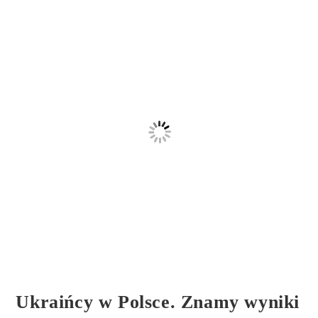
Ukraińcy w Polsce. Znamy wyniki