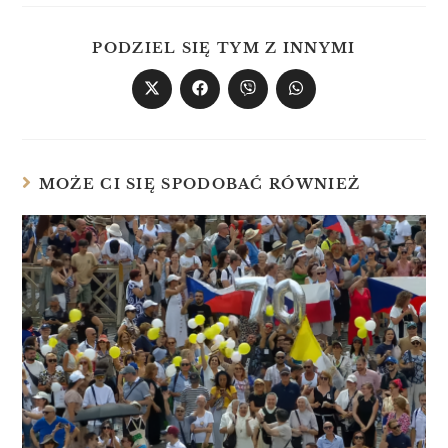
PODZIEL SIĘ TYM Z INNYMI
MOŻE CI SIĘ SPODOBAĆ RÓWNIEŻ