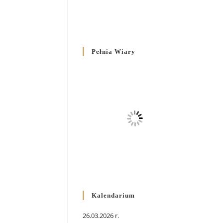
Pełnia Wiary
Kalendarium
26.03.2026 r.