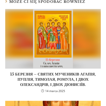
MOŻE CI SIĘ SPODOBAĆ RÓWNIEŻ
15 БЕРЕЗНЯ – СВЯТИХ МУЧЕНИКІВ АГАПІЯ,
ПУПЛІЯ, ТИМОЛАЯ, РОМУЛА, І ДВОХ
ОЛЕКСАНДРІВ, І ДВОХ ДІОНИСІЇВ.
14 marca 2025