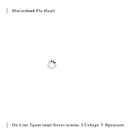
Ювілейний Рік Надії
On-Line Трансляції Богослужінь З Собору У Вроцлаві