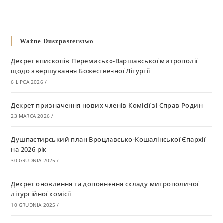
Ważne Duszpasterstwo
Декрет єпископів Перемисько-Варшавської митрополії
щодо звершування Божественної Літургії
6 LIPCA 2026
/
Декрет призначення нових членів Комісії зі Справ Родин
23 MARCA 2026
/
Душпастирський план Вроцлавсько-Кошалінської Єпархії
на 2026 рік
30 GRUDNIA 2025
/
Декрет оновлення та доповнення складу митрополичої
літургійної комісії
10 GRUDNIA 2025
/