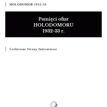
HOLODOMOR 1932-33
Pamięci ofiar
HOLODOMORU
1932-33 r.
Cerkiewne Strony Internetowe