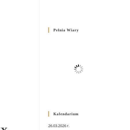
Pełnia Wiary
Kalendarium
26.03.2026 r.