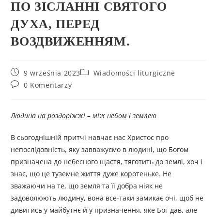
ПО ЗІСЛАННІ СВЯТОГО
ДУХА, ПЕРЕД
ВОЗДВИЖЕННЯМ.
9 września 2023
Wiadomości liturgiczne
0 Komentarzy
Людина на роздоріжжі – між небом і землею
В сьогоднішній притчі навчає нас Христос про
непослідовність, яку завважуємо в людині, що Богом
призначена до небесного щастя, тяготить до землі, хоч і
знає, що це туземне життя дуже коротеньке. Не
зважаючи на те, що земля та її добра ніяк не
задоволюють людину, вона все-таки замикає очі, щоб не
дивитись у майбутнє й у призначення, яке Бог дав, але