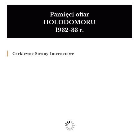
Pamięci ofiar
HOLODOMORU
1932-33 r.
Cerkiewne Strony Internetowe