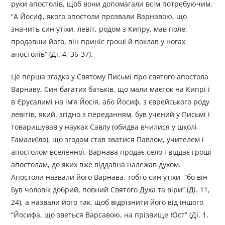
руки апостолів, щоб вони допомагали всім потребуючим.
“А Йосиф, якого апостоли прозвали Варнавою, що
значить син утіхи, левіт, родом з Кипру, мав поле;
продавши його, він приніс гроші й поклав у ногах
апостолів” (Ді. 4, 36-37).
Це перша згадка у Святому Письмі про святого апостола
Варнаву. Син багатих батьків, що мали маєток на Кипрі і
в Єрусалимі на ім’я Йосія, або Йосиф, з єврейського роду
левітів, який, згідно з переданням, був учений у Письмі і
товаришував у науках Савлу (обидва вчилися у школі
Гамалиїла), що згодом став зватися Павлом, учителем і
апостолом вселенної, Варнава продає село і віддає гроші
апостолам, до яких вже віддавна належав духом.
Апостоли назвали його Варнава, тобто син утіхи, “бо він
був чоловік добрий, повний Святого Духа та віри” (Ді. 11,
24), а назвали його так, щоб відрізнити його від іншого
“Йосифа, що зветься Варсавою, на прізвище Юст” (Ді. 1,