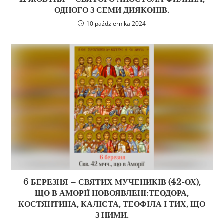
ОДНОГО З СЕМИ ДИЯКОНІВ.
10 października 2024
6 БЕРЕЗНЯ – СВЯТИХ МУЧЕНИКІВ (42-ОХ),
ЩО В АМОРІЇ НОВОЯВЛЕНІ:ТЕОДОРА,
КОСТЯНТИНА, КАЛІСТА, ТЕОФІЛА І ТИХ, ЩО
З НИМИ.