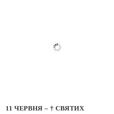
11 ЧЕРВНЯ – † СВЯТИХ