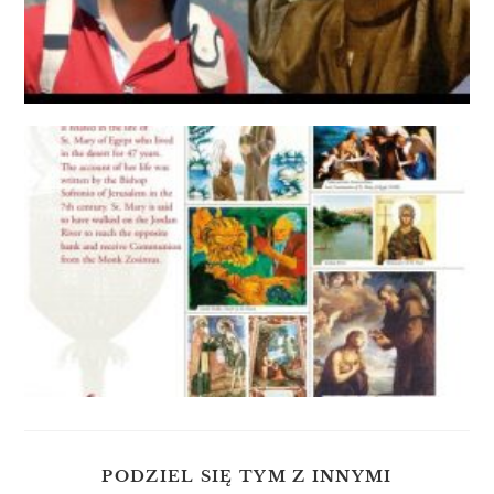
PODZIEL SIĘ TYM Z INNYMI