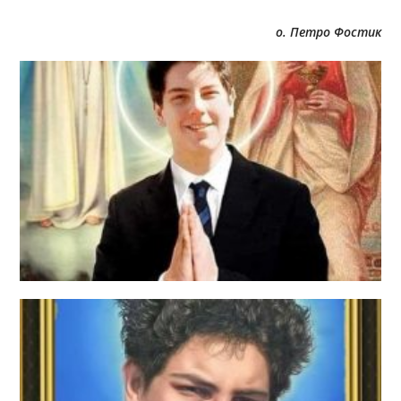
о. Петро Фостик