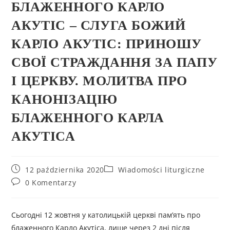
БЛАЖЕННОГО КАРЛО
АКУТІС – СЛУГА БОЖИЙ
КАРЛО АКУТІС: ПРИНОШУ
СВОЇ СТРАЖДАННЯ ЗА ПАПУ
І ЦЕРКВУ. МОЛИТВА ПРО
КАНОНІЗАЦІЮ
БЛАЖЕННОГО КАРЛА
АКУТІСА
12 października 2020
Wiadomości liturgiczne
0 Komentarzy
Сьогодні 12 жовтня у католицькій церкві пам’ять про
блаженного Карло Акутіса, лише через 2 дні після