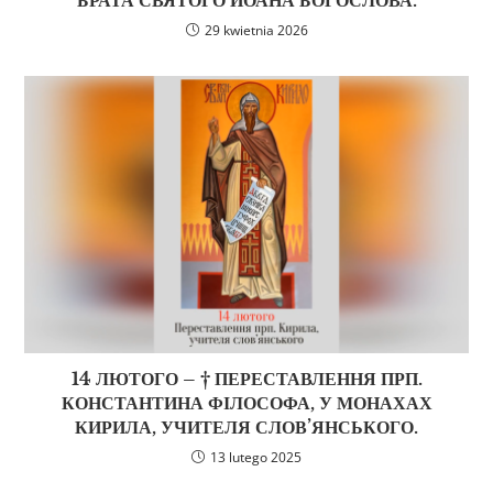
БРАТА СВЯТОГО ЙОАНА БОГОСЛОВА.
29 kwietnia 2026
14 ЛЮТОГО – † ПЕРЕСТАВЛЕННЯ ПРП.
КОНСТАНТИНА ФІЛОСОФА, У МОНАХАХ
КИРИЛА, УЧИТЕЛЯ СЛОВ’ЯНСЬКОГО.
13 lutego 2025