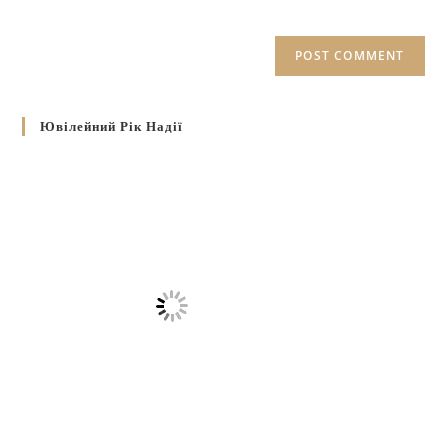
Ювілейний Рік Надії