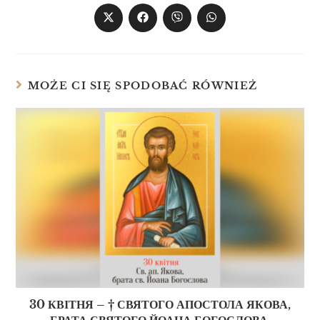
MOŻE CI SIĘ SPODOBAĆ RÓWNIEŻ
30 КВІТНЯ – † СВЯТОГО АПОСТОЛА ЯКОВА,