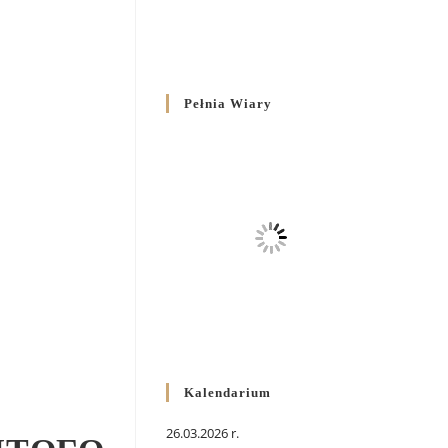
Pełnia Wiary
Kalendarium
26.03.2026 r.