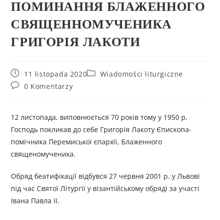
ПОМИНАННЯ БЛАЖЕННОГО
СВЯЩЕННОМУЧЕНИКА
ГРИГОРІЯ ЛАКОТИ
11 listopada 2020
Wiadomości liturgiczne
0 Komentarzy
12 листопада, виповнюється 70 років тому у 1950 р,
Господь покликав до себе Григорія Лакоту Єпископа-
помічника Перемиської єпархії, Блаженного
священомученика.
Обряд беатифікації відбувся 27 червня 2001 р. у Львові
під час Святої Літургії у візантійському обряді за участі
Івана Павла ІІ.