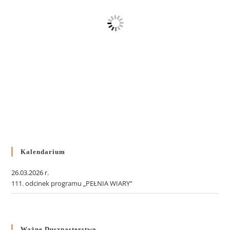
Kalendarium
26.03.2026 r.
111. odcinek programu „PEŁNIA WIARY”
Ważne Duszpasterstwo