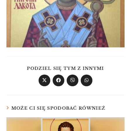
PODZIEL SIĘ TYM Z INNYMI
MOŻE CI SIĘ SPODOBAĆ RÓWNIEŻ