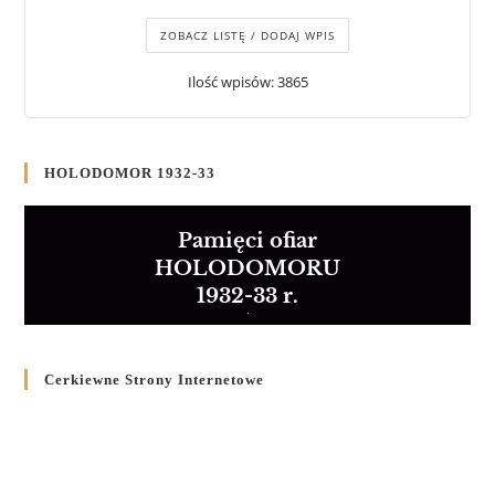
ZOBACZ LISTĘ / DODAJ WPIS
Ilość wpisów: 3865
HOLODOMOR 1932-33
Pamięci ofiar
HOLODOMORU
1932-33 r.
Cerkiewne Strony Internetowe