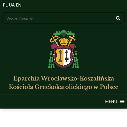
PL
UA
EN
Eparchia Wrocławsko-Koszalińska
Kościoła Greckokatolickiego w Polsce
MENU